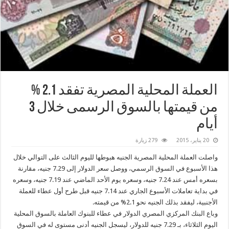
العملة المحلية المصرية تفقد 2.1 %
من قيمتها بالسوق الرسمى خلال 3
أيام
20 يناير، 2015
279 زيارة
واصلت العملة المحلية المصرية الجنيه هبوطها لليوم الثالث على التوالي خلال
هذا الأسبوع في السوق الرسمي، ووصل سعر الدولار إلى 7.29 جنيه، مقارنة
بسعره أمس عند 7.24 جنيه، وسعره يوم الأحد الماضي عند 7.19 جنيه، وسعره
في بداية تعاملات الأسبوع الجاري عند 7.14 جنيه قبل طرح أول عطاء للعملة
الأجنبية، ليفقد بذلك الجنيه نحو 2.1% من قيمته.
وباع البنك المركزي المصري الدولار في عطاء للبنوك العاملة بالسوق المحلية
اليوم الثلاثاء، بـ 7.29 جنيه للدولار، ليسجل الجنيه أدنى مستوى له في السوق