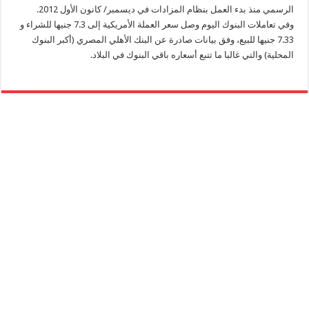
الرسمي منذ بدء العمل بنظام المزادات في ديسمبر/ كانون الأول 2012.
وفي تعاملات البنوك اليوم وصل سعر العملة الأمريكية إلى 7.3 جنيها للشراء و
7.33 جنيها للبيع، وفق بيانات صادرة عن البنك الأهلي المصري (أكبر البنوك
المحلية) والتي غالبا ما تتبع أسعاره باقي البنوك في البلاد.