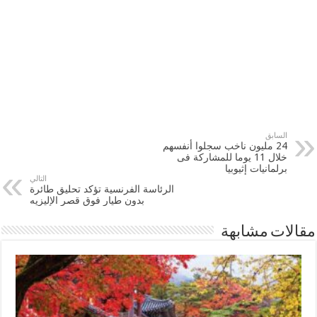
السابق
24 مليون ناخب سجلوا أنفسهم
خلال 11 يوما للمشاركة فى
برلمانيات ‫‏إثيوبيا‬
التالي
الرئاسة الفرنسية تؤكد تحليق طائرة
بدون طيار فوق قصر الإليزيه
مقالات مشابهة