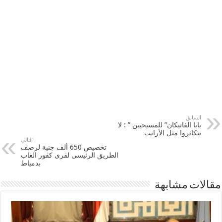
السابق
بابا الفاتيكان” للمسيحيين ” : لا
تتكاثروا مثل الأرانب
التالي
تخصيص 650 ألف جنية لرصف
الطريق الرئيسى لقرى كفور الغاب
بدمياط
مقالات مشابهة