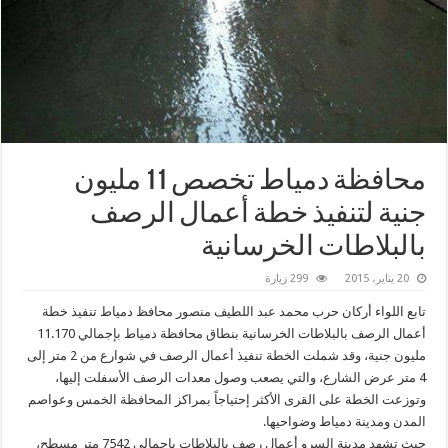
محافظة دمياط تخصص 11 مليون
جنية لتنفيذ خطة أعمال الرصف
بالبلاطات الخرسانية
20 يناير، 2015
299 زيارة
تابع اللواء أركان حرب محمد عبد اللطيف منصور محافظ دمياط تنفيذ خطة
أعمال الرصف بالبلاطات الخرسانية بنطاق محافظة دمياط بإجمالي 11.170
مليون جنية، وقد شملت الخطة تنفيذ أعمال الرصف في شوارع من 2 متر إلى
4 متر عرض الشارع، والتي يصعب وصول معدات الرصف الأسفلت إليها،
وتوزعت الخطة على القرى الأكثر إحتياجاً بمراكز المحافظة الخمس وعواصم
المدن ومدينة دمياط وضواحيها.
حيث تشهد مدينة السرو أعمال رصف بالبلاطات بإجمالي 7542 متر مسطح،