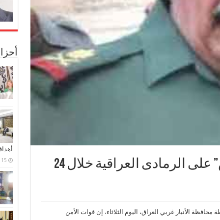
أحزا
أهدا
15 فبراير، 2024
صد رابع هجوم لـ”‫‏داعش‬” على الرمادى العراقية خلال 24
محافظة الأنبار غربي العراق، اليوم الثلاثاء، إن قوات الأمن