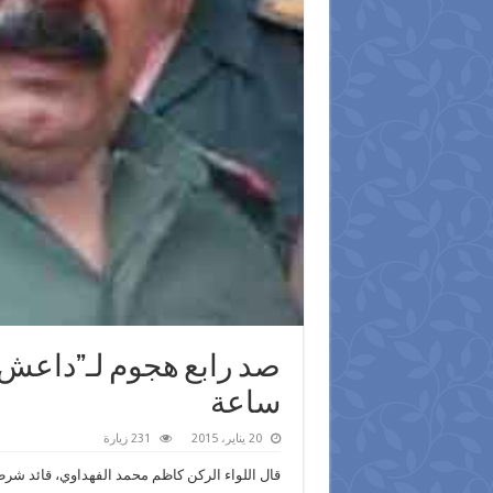
ساعة
20 يناير، 2015
231 زيارة
قال اللواء الركن كاظم محمد الفهداوي، قائد شرطة 