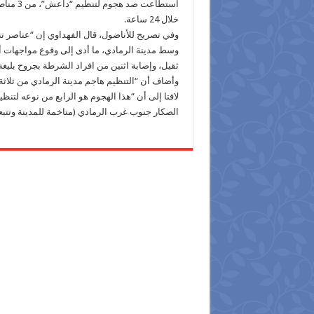
استطاعت
خلال 24 ساعة.
وفي تصريح للأناضول، قال الفهداوي إن “عناصر تن
ثقيل، وإصابة اثنين من افراد الشرطة بجروح بليغة
وأضاف أن “التنظيم هاجم مدينة الرمادي من ثلاث
الصكار جنوب غرب الرمادي (متاخمة للمدينة وتتبعها