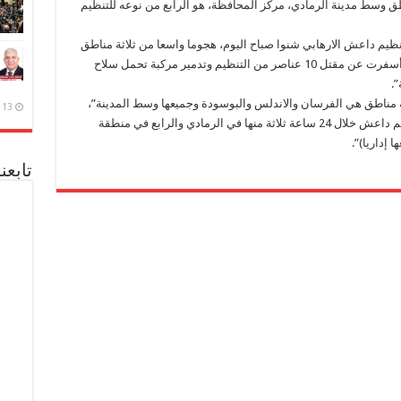
 صد هجوم لتنظيم “داعش”، من 3 مناطق وسط مدينة الرمادي، مركز المحافظة، هو الرابع من نوعه للتنظيم
ظيم داعش الارهابي شنوا صباح اليوم، هجوما واسعا من ثلاثة مناطق
وسط مدينة الرمادي، ما أدى إلى وقوع مواجهات أسفرت عن مقتل 10 عناصر من التنظيم وتدمير مركبة تحمل سلاح
”.
ة مناطق هي الفرسان والاندلس والبوسودة وجميعها وسط المدينة”،
13 ديسمبر، 2020
لافتا إلى أن “هذا الهجوم هو الرابع من نوعه لتنظيم داعش خلال 24 ساعة ثلاثة منها في الرمادي والرابع في منطقة
 إداريا)”.
تابعن