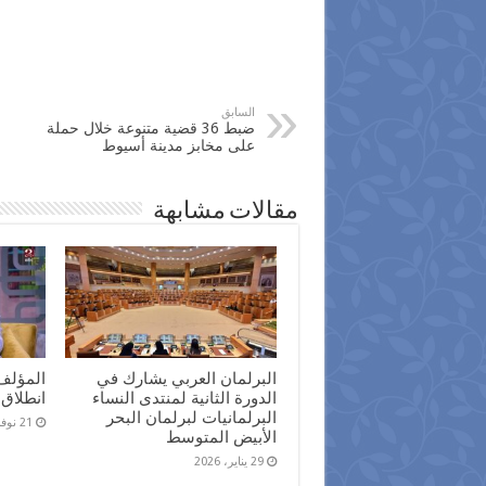
السابق
ضبط 36 قضية متنوعة خلال حملة
على مخابز مدينة أسيوط
مقالات مشابهة
البرلمان العربي يشارك في
المؤلف
الدورة الثانية لمنتدى النساء
انطلاق 
البرلمانيات لبرلمان البحر
21 نوفمبر، 2025
الأبيض المتوسط
29 يناير، 2026