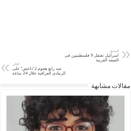
السابق
اسرائيل تعتقل 9 فلسطينيين فى
الضفة الغربية
التالي
صد رابع هجوم لـ”‫‏داعش‬” على
الرمادى العراقية خلال 24 ساعة
مقالات مشابهة