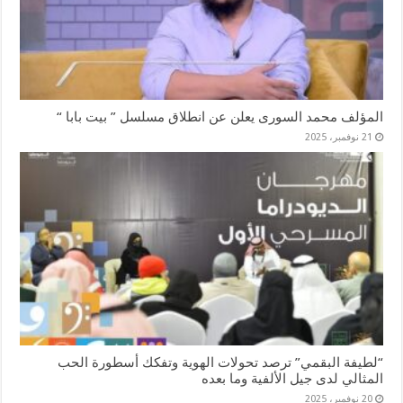
المؤلف محمد السورى يعلن عن انطلاق مسلسل ” بيت بابا “
21 نوفمبر، 2025
“لطيفة البقمي” ترصد تحولات الهوية وتفكك أسطورة الحب
المثالي لدى جيل الألفية وما بعده
20 نوفمبر، 2025