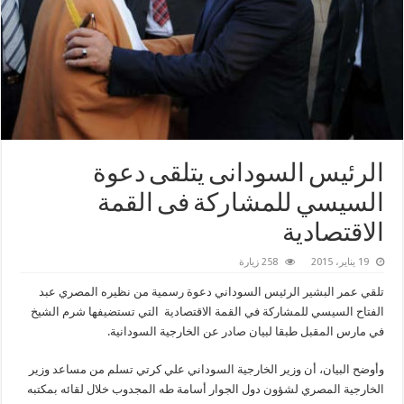
الرئيس السودانى يتلقى دعوة
السيسي للمشاركة فى القمة
الاقتصادية
19 يناير، 2015
258 زيارة
تلقي عمر البشير الرئيس السوداني دعوة رسمية من نظيره المصري عبد
الفتاح السيسي للمشاركة في القمة الاقتصادية التي تستضيفها شرم الشيخ
في مارس المقبل طبقا لبيان صادر عن الخارجية السودانية.
وأوضح البيان، أن وزير الخارجية السوداني علي كرتي تسلم من مساعد وزير
الخارجية المصري لشؤون دول الجوار أسامة طه المجدوب خلال لقائه بمكتبه