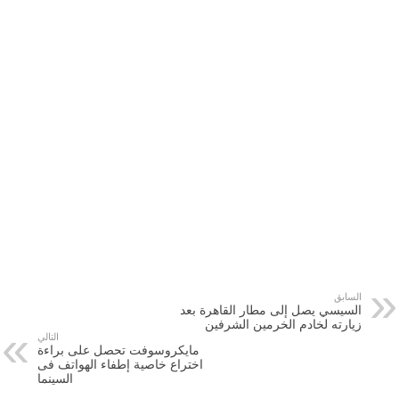
السابق
السيسي يصل إلى مطار القاهرة بعد
زيارته لخادم الخرمين الشرفين
التالي
مايكروسوفت تحصل على براءة
اختراع خاصية إطفاء الهواتف فى
السينما