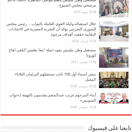
مرشحي مجلس الشيوخ
30 يوليو، 2025
خلال استقباله وكيلة القوي العاملة بالنواب… رئيس مجلس
الشورى البحريني يؤكد أن التجربة المصرية في الاتحادات
النقابية حققت أهداف مرجوة
15 فبراير، 2024
مستقبل وطن ببلبيس يقود حملة “معا نطمئن”لتلقي لقاح
كورونا
13 نوفمبر، 2021
ننشر أسماء أول 100 نائب يستقبلهم البرلمان الثلاثاء
المقبل
20 ديسمبر، 2020
أبناء المرحوم غريب عبدالمنعم يتقدمون بالتهنئة لـ«نواب
السويس»
13 ديسمبر، 2020
تابعنا على فيسبوك