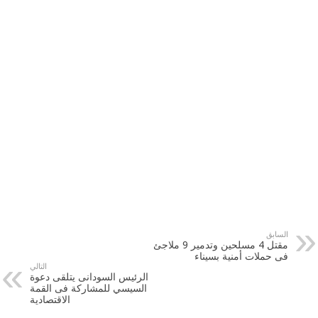
السابق
مقتل 4 مسلحين وتدمير 9 ملاجئ
فى حملات أمنية بسيناء
التالي
الرئيس السودانى يتلقى دعوة
السيسي للمشاركة فى القمة
الاقتصادية