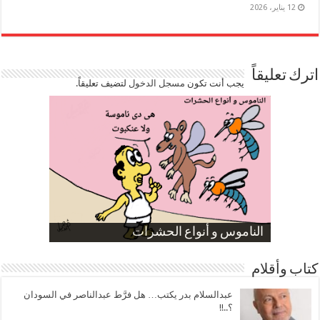
12 يناير، 2026
اترك تعليقاً
يجب أنت تكون
مسجل الدخول
لتضيف تعليقاً.
صورة كاركاتيرية
صورة كاركاتيرية
الناموس و أنواع الحشرات
الموظفين بعد ارتفاع الأسعار
ارتفاع نسبة الطلاق في مصر
كتاب وأقلام
عبدالسلام بدر يكتب… هل فرَّط عبدالناصر في السودان
؟..!!