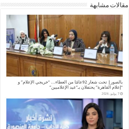
مقالات مشابهة
بالصور| تحت شعار 92عامًا من العطاء… “خريجي الإعلام” و
“إعلام القاهرة” يحتفلان بـ”عيد الإعلاميين”
7 يوليو، 2026