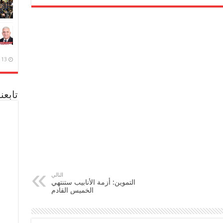
13 ديسمبر، 2020
تابعن
التالي
التموين: أزمة الأنابيب ستنتهي
الخميس القادم