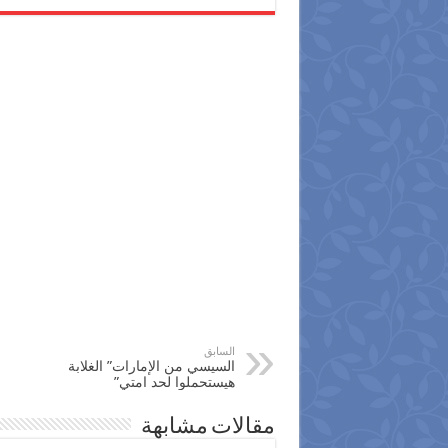
السابق
السيسي من الإمارات” الغلابة
هيستحملوا لحد امتي”
مقالات مشابهة