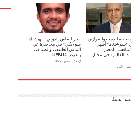
صلحة الدمغة والموازين
خبير الماس الدولي “ابهيشيك
: معرض “نبيو 2024” أظهر
سولانكي” في محاضرة عن
التنافسي لمصر
الماس الطبيعي والصناعي
ات العالمية في مجال
بمعرض NEBU4
14 ديسمبر، 2024
ضيف تعليقاً.