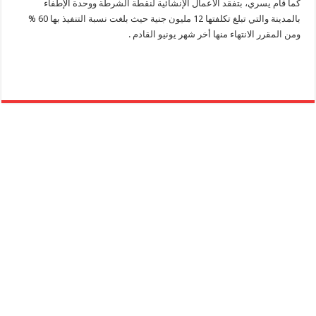
كما قام يسري، بتفقد الأعمال الإنشائية لنقطة الشرطة ووحدة الإطفاء
بالمدينة والتي تبلغ تكلفتها 12 مليون جنية حيث بلغت نسبة التنفيذ بها 60 %
ومن المقرر الانتهاء منها أخر شهر يونيو القادم .