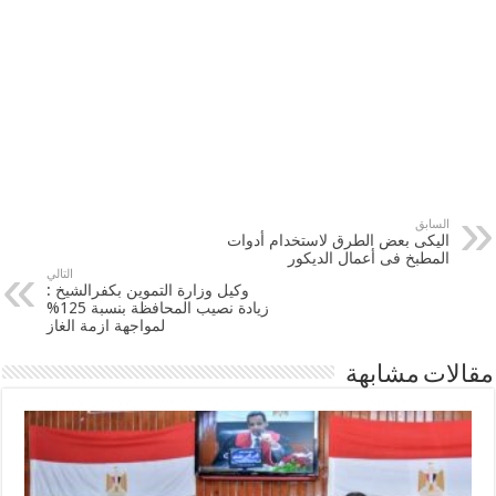
السابق
اليكى بعض الطرق لاستخدام أدوات
المطبخ فى أعمال الديكور
التالي
وكيل وزارة التموين بكفرالشيخ :
زيادة نصيب المحافظة بنسبة 125%
لمواجهة ازمة الغاز
مقالات مشابهة