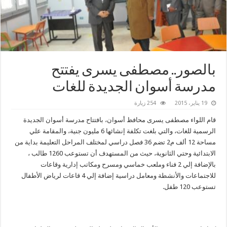
بالصور.. مصطفى يسرى يفتتح
مدرسة أسوان الجديدة للغات
19 يناير، 2015
254 زيارة
قام اللواء مصطفى يسرى محافظ أسوان، بافتتاح مدرسة أسوان الجديدة
الرسمية للغات، والتي بلغت تكلفة إنشائها 6 مليون جنية، والمقامة علي
مساحة 12 ألف م2 تضم 36 فصل دراسي لمختلف المراحل التعليمة بداية من
الابتدائية وحتي الثانوية، حيث من المستهدف أن تستوعب 1260 طالب ،
بالإضافة إلي 2 فناء وملعب خماسي ومسرح ومكاتب إدارية وقاعات
للاجتماعات والأنشطة ومعامل دراسية إضافة إلي 4 قاعات لرياض الأطفال
تستوعب 120 طفل.