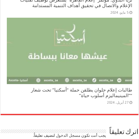
الإعلام والاتصال في تحقيق أهداف التنمية المستدامة
5 مايو، 2024
طالبات إعلام حلوان يطلقن حملة “أسكتيا” تحت شعار
“”المينيماليزم أسلوب حياة”
27 أبريل، 2024
اترك تعليقاً
يجب أنت تكون
مسجل الدخول
لتضيف تعليقاً.