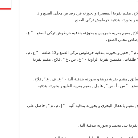
و فى مركز الفتح تم ضبط كلاً من ” ش . ج . ع ” , فلاح , مقيم بقرية المعصرة و بحوزته فرد رصاص محلى الصنع و 3
ارة و بحوزته بندقية خرطوش تركى الصنع .
 فلاح , مقيم بقرية جمريس و بحوزته بندقية خرطوش تركى الصنع – ” ع .
د رصاص محلى الصنع .
و إلى مركز أسيوط حيث تم ضبط كلاً من ” ر . ص . م ” , خفير و بحوزته بندقية خرطوش تركى الصنع و 20 طلقة – ” ع . م .
م ” , فلاح و بحوزته فردى رصاص محلى الصنع و 10 طلقات , مقيمين بقرية الزاوية – ” ع . س . ع ” , فلاح , مقيم بقرية
ئق , مقيم بقرية دوينة و بحوزته بندقية آلية – ” ع . ف . ع ” , فلاح ,
 – ” س . أ . س ” , عامل , مقيم بقرية الفليو و بحوزته بندقية
 , مقيم بالعقال البحرى و بحوزته بندقية آلية – ” إ . م . م ” , حاصل على
بقرية بنى محمد و بحوزته بندقية آلية .