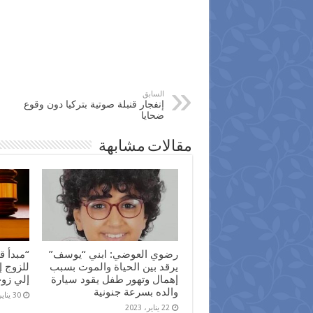
السابق
إنفجار قنبلة صوتية بتركيا دون وقوع
ضحايا
مقالات مشابهة
رضوي العوضي: ابني “يوسف”
“مبدأ ق
يرقد بين الحياة والموت بسبب
للزوج إ
إهمال وتهور طفل يقود سيارة
إلي زو
والده بسرعة جنونية
30 يناير، 2022
22 يناير، 2023