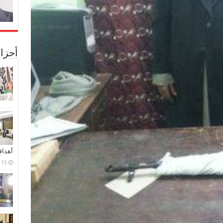
أحزا
أهدا
15 فبراير، 2024