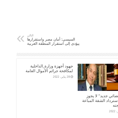
التالي
السيسي: أمان مصر واستقرارها
ييؤدى إلى استقرار المنطقة العربية
جهود أجهزة وزارة_الداخلية
لمكافحة جرائم الأموال العامة
28 يناير، 2022
ضائي جديد” لا يجوز
سترداد الشقة المباعة
جته