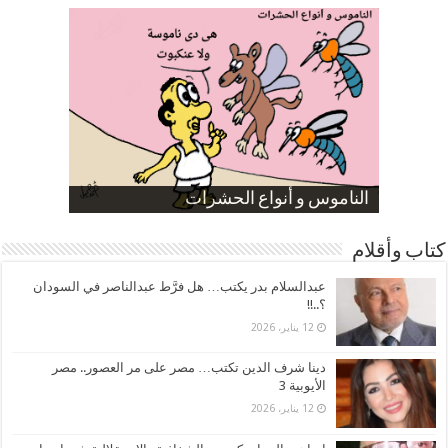
صورة كاركاتيرية
صورة كاركاتيرية
الناموس و أنواع الحشرات
الموظفين بعد ارتفاع الأسعار
ارتفاع نسبة الطلاق في مصر
كتاب وأقلام
عبدالسلام بدر يكتب… هل فرَّط عبدالناصر في السودان
؟..!!
12 يناير، 2026
دينا شرف الدين تكتب… مصر على مر العصور.. مصر
الأيوبية 3
12 يناير، 2026