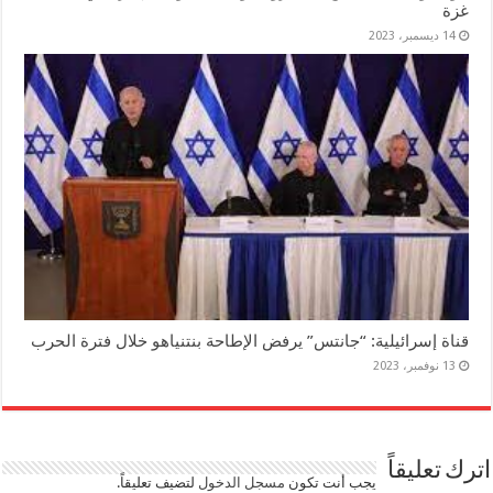
غزة
14 ديسمبر، 2023
قناة إسرائيلية: “جانتس” يرفض الإطاحة بنتنياهو خلال فترة الحرب
13 نوفمبر، 2023
اترك تعليقاً
يجب أنت تكون
مسجل الدخول
لتضيف تعليقاً.