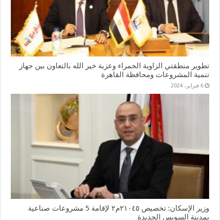
تطوير منطقتي الزاوية الحمراء وعزبة خير الله بالتعاون بين جهاز
تنمية المشروعات ومحافظة القاهرة
6 فبراير، 2024
وزير الإسكان: تخصيص ٢١٠٤٥م٢ لإقامة 5 مشروعات صناعية
بمدينة السويس الجديدة