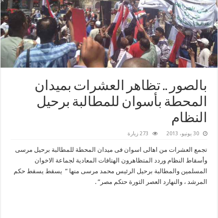
بالصور .. تظاهر العشرات بميدان
المحطة بأسوان للمطالبة برحيل
النظام
30 يونيو، 2013
273 زيارة
تجمع العشرات من اهالى اسوان فى ميدان المحطة للمطالبة برحيل مرسى
وأسقاط النظام وردد المتظاهرون الهتافات المعادية لجماعة الاخوان
المسلمين والمطالبة برحيل الرئيس محمد مرسى منها ” يسقط يسقط حكم
المرشد ، والنهارد العصر الثورة حتكم مصر” .