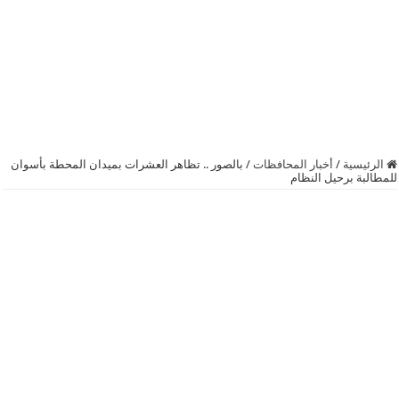
الرئيسية
/
أخبار المحافظات
/
بالصور .. تظاهر العشرات بميدان المحطة بأسوان
للمطالبة برحيل النظام