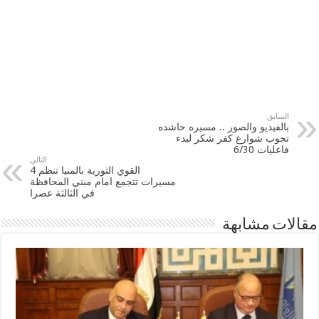
السابق
بالفيديو والصور .. مسيره حاشده
تجوب شوارع كفر شكر لبدء
فاعليات 6/30
التالي
القوي الثورية بالمنيا تنظم 4
مسيرات تتجمع امام مبني المحافظة
في الثالثة عصرا
مقالات مشابهة