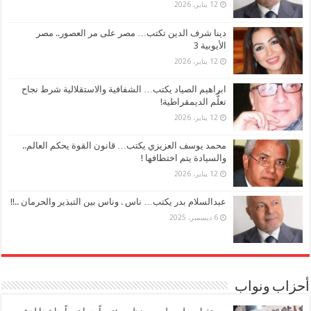
12 يناير، 2026
دينا شرف الدين تكتب… مصر على مر العصور.. مصر
الأيوبية 3
12 يناير، 2026
ابراهيم الصياد يكتب… الشفافية والاستقلالية شرط نجاح
تعلُّم الديمقراطية!
12 يناير، 2026
محمد يوسف العزيزي يكتب… قانون القوة يحكم العالم..
والسيادة يتم اختطافها !
12 يناير، 2026
عبدالسلام بدر يكتب… ناس . وناس بين التبذير والحرمان ..!!
6 ديسمبر، 2025
أحزاب ونواب