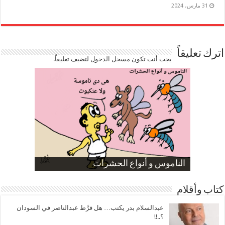
31 مارس، 2024
اترك تعليقاً
يجب أنت تكون
مسجل الدخول
لتضيف تعليقاً.
صورة كاركاتيرية
صورة كاركاتيرية
الناموس و أنواع الحشرات
الموظفين بعد ارتفاع الأسعار
ارتفاع نسبة الطلاق في مصر
كتاب وأقلام
عبدالسلام بدر يكتب… هل فرَّط عبدالناصر في السودان
؟..!!