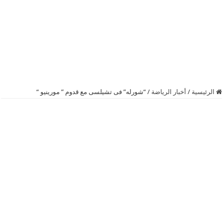
الرئيسية
/
أخبار الرياضة
/
“شورله” فى تشيلسى مع قدوم ” مورينيو “