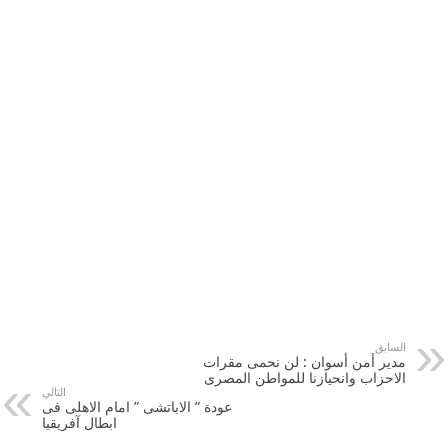
السابق
مدير أمن أسوان : لن نحمى مقرات
الاحزاب وانحيازنا للمواطن المصرى
التالي
عودة ” الاباتشى ” امام الاهلى فى
ابطال آفريقيا