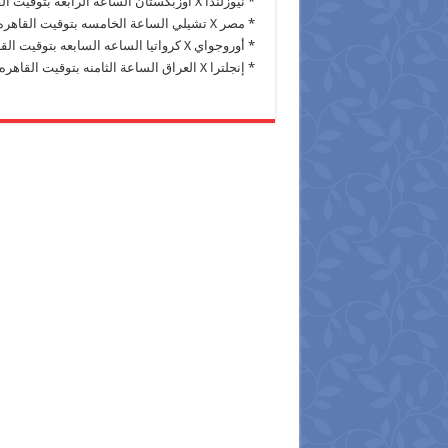
* نيوزلندا X أوزبكستان الساعة الرابعه بتوقيت القاهره
* مصر X تشيلي الساعة الخامسه بتوقيت القاهره
* أوروجواي X كرواتيا الساعه السابعه بتوقيت القاهره
* إنجلترا X العراق الساعة الثامنه بتوقيت القاهره