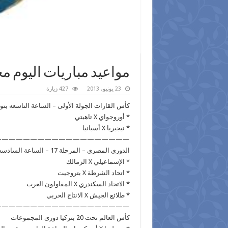
مواعيد مباريات اليوم محل
23 يونيو، 2013
427 زيارة
كأس القارات الجولة الأولى – الساعة التاسعه بتو
* أوروجواي X تاهيتي
* نيجيريا X أسبانيا
——————————————————–
الدوري المصري – المرحلة 17 – الساعة السادسه بتوقيت القاهره *
* الإسماعيلي X الزمالك
* اتحاد الشرطة X بتروجيت
* الاتحاد السكندري X المقاولون العرب
* طلائع الجيش X الانتاج الحربي
———————————————————
كأس العالم تحت 20 بتركيا دورى المجموعات