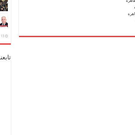
13 ديسمبر، 2020
تابعن