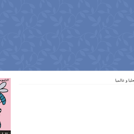
ليا و عالميا