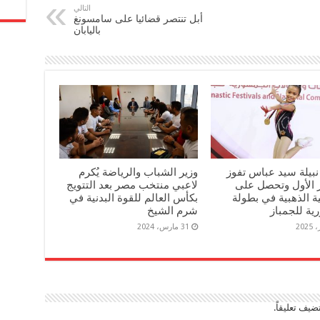
التالي
أبل تنتصر قضائيا على سامسونغ
باليابان
 نبيلة سيد عباس تفوز
وزير الشباب والرياضة يُكرم
ز الأول وتحصل على
لاعبي منتخب مصر بعد التتويج
ية الذهبية في بطولة
بكأس العالم للقوة البدنية في
ية للجمباز
شرم الشيخ
31 مارس، 2024
ضيف تعليقاً.