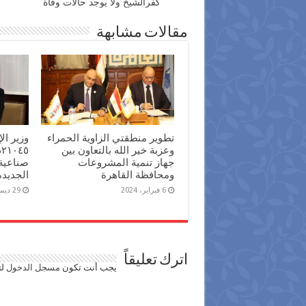
كفرالشيخ ولا يوجد حالات وفاة
مقالات مشابهة
تطوير منطقتي الزاوية الحمراء
وزير ا
وعزبة خير الله بالتعاون بين
جهاز تنمية المشروعات
صناعية
ومحافظة القاهرة
الجديدة
6 فبراير، 2024
29 ديسمبر، 2023
اترك تعليقاً
يجب أنت تكون
مسجل الدخول
لت