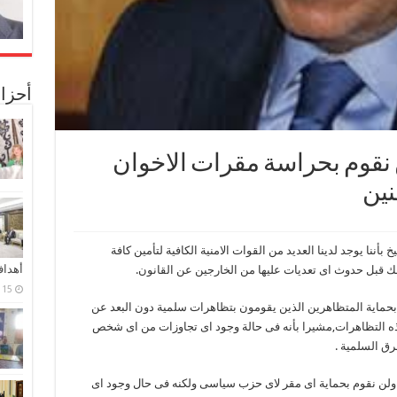
أحزا
 نقوم بحراسة مقرات الاخوان
نين
أننا يوجد لدينا العديد من القوات الامنية الكافية لتأمين كافة
أهدا
لك قبل حدوث اى تعديات عليها من الخارجين عن القانون.
15 فبراير، 2024
 بحماية المتظاهرين الذين يقومون بتظاهرات سلمية دون البعد عن
ه التظاهرات,مشيرا بأنه فى حالة وجود اى تجاوزات من اى شخص
رق السلمية .
 ولن نقوم بحماية اى مقر لاى حزب سياسى ولكنه فى حال وجود اى