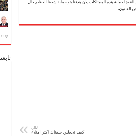
قوة لحماية هذه الممتلكات ,لان هدفنا هو حماية شعبنا العظيم حال
ن القانون.
13 ديسمبر، 2020
تابعن
التالي
كيف تجعلين شفتاك اكثر امتلاء