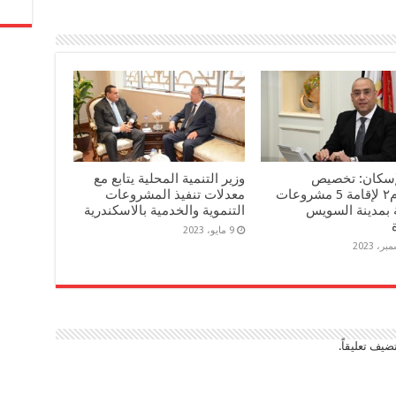
لإسكان: تخصيص
وزير التنمية المحلية يتابع مع
٢١٠٤٥م٢ لإقامة 5 مشروعات
معدلات تنفيذ المشروعات
 بمدينة السويس
التنموية والخدمية بالاسكندرية
9 مايو، 2023
ضيف تعليقاً.