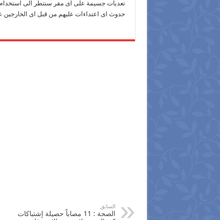
تعديات جسيمة على اى مقر سنتطر الى استخدام ال
حدوث اى اعتداءات عليهم من قبل اى الخارجين ع
السابق
الصحة : 11 مصاباً حصيلة إشتباكات