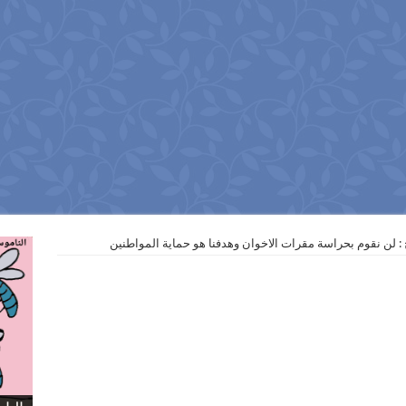
: لن نقوم بحراسة مقرات الاخوان وهدفنا هو حماية المواطنين