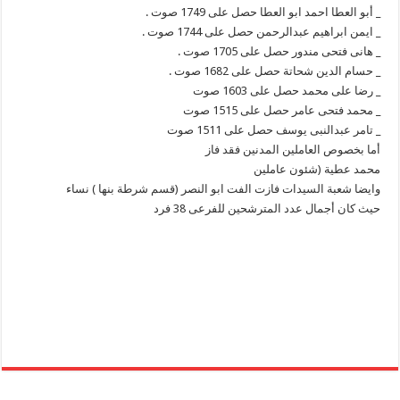
_ أبو العطا احمد ابو العطا حصل على 1749 صوت .
_ ايمن ابراهيم عبدالرحمن حصل على 1744 صوت .
_ هانى فتحى مندور حصل على 1705 صوت .
_ حسام الدين شحاتة حصل على 1682 صوت .
_ رضا على محمد حصل على 1603 صوت
_ محمد فتحى عامر حصل على 1515 صوت
_ تامر عبدالنبى يوسف حصل على 1511 صوت
أما بخصوص العاملين المدنين فقد فاز
محمد عطية (شئون عاملين
وايضا شعبة السيدات فازت الفت ابو النصر (قسم شرطة بنها ) نساء
حيث كان أجمال عدد المترشحين للفرعى 38 فرد