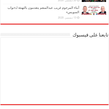
20 ديسمبر، 2020
أبناء المرحوم غريب عبدالمنعم يتقدمون بالتهنئة لـ«نواب
السويس»
13 ديسمبر، 2020
تابعنا على فيسبوك