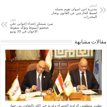
السابق
مديرية امن اسوان تقوم بحمله
لضبط الخارجين عن القانون وتجار
المخدرات
التالي
تمرد تستنكر إعتداء إخواني علي
صحفيو أسيوط وتؤكد سقوط
الإخوان في 30 يونيو
مقالات مشابهة
تطوير منطقتي الزاوية الحمراء وعزبة خير الله بالتعاون بين جهاز