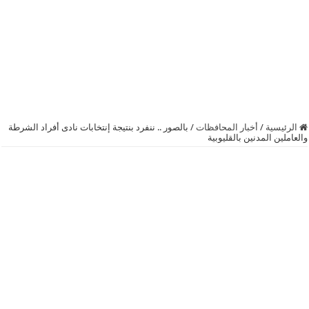
الرئيسية
/
أخبار المحافظات
/
بالصور .. ننفرد بنتيجة إنتخابات نادى أفراد الشرطة
والعاملين المدنين بالقليوبية