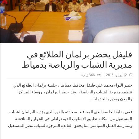
فليفل يحضر برلمان الطلائع في
مديرية الشباب والرياضة بدمياط
12 يونيو، 2013
366 زيارة
حضر اللواء محمد علي فليفل محافظ دمياط ، جلسة برلمان الطلائع الذي
تنظمه مديرية الشباب والرياضة ، وقد حضر البرلمان ، رؤساء المراكز
والمدن ومديرو الخدمات .
ففي بداية الجلسة ابدي المحافظ سعادته بالدور الذي يؤديه البرلمان لشباب
المستقبل من امكانة تطبيق الاسلوب الديمقراطي في الحوار والمناقشة
وممارسة العمل السياسي بما يحقق الفائدة المرجوة لشباب مصر المستقبل
.