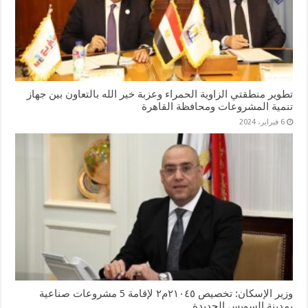
تطوير منطقتي الزاوية الحمراء وعزبة خير الله بالتعاون بين جهاز
تنمية المشروعات ومحافظة القاهرة
6 فبراير، 2024
وزير الإسكان: تخصيص ٢١٠٤٥م٢ لإقامة 5 مشروعات صناعية
بمدينة السويس الجديدة