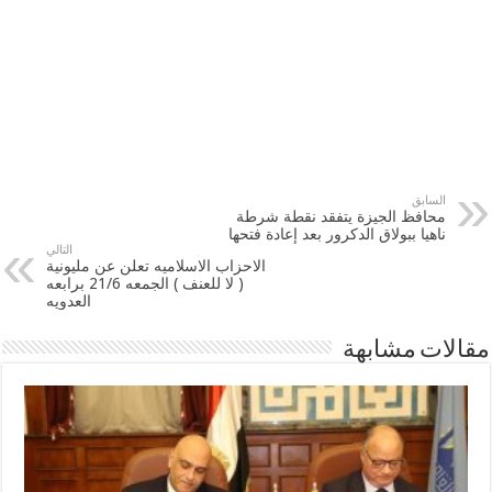
السابق
محافظ الجيزة يتفقد نقطة شرطة
ناهيا ببولاق الدكرور بعد إعادة فتحها
التالي
الاحزاب الاسلاميه تعلن عن مليونية
( لا للعنف ) الجمعه 21/6 برابعه
العدويه
مقالات مشابهة