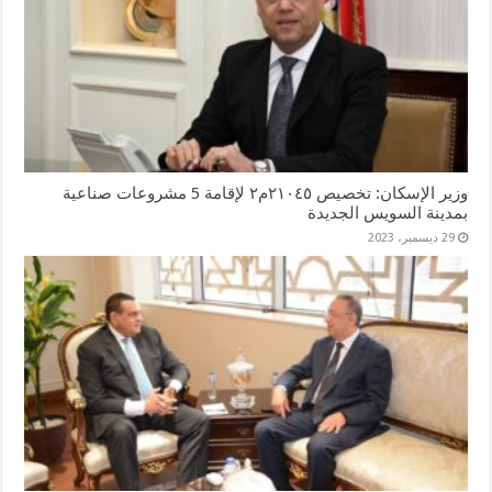
وزير الإسكان: تخصيص ٢١٠٤٥م٢ لإقامة 5 مشروعات صناعية
بمدينة السويس الجديدة
29 ديسمبر، 2023