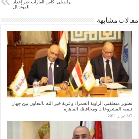
برانديلي: كأس القارات خير إعداد
للمونديال
مقالات مشابهة
تطوير منطقتي الزاوية الحمراء وعزبة خير الله بالتعاون بين جهاز
تنمية المشروعات ومحافظة القاهرة
6 فبراير، 2024