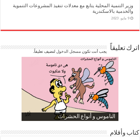
وزير التنمية المحلية يتابع مع معدلات تنفيذ المشروعات التنموية
والخدمية بالاسكندرية
9 مايو، 2023
اترك تعليقاً
يجب أنت تكون
مسجل الدخول
لتضيف تعليقاً.
صورة كاركاتيرية
صورة كاركاتيرية
الناموس و أنواع الحشرات
الموظفين بعد ارتفاع الأسعار
ارتفاع نسبة الطلاق في مصر
كتاب وأقلام