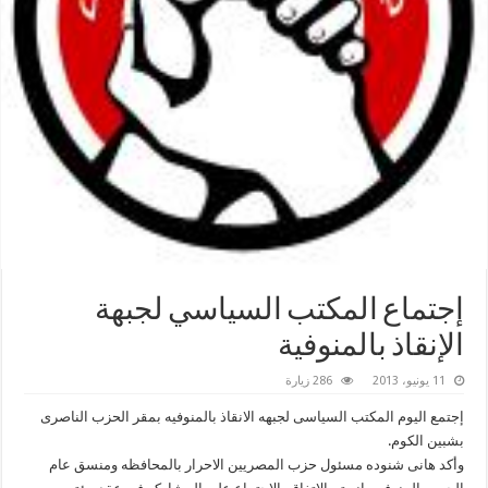
إجتماع المكتب السياسي لجبهة
الإنقاذ بالمنوفية
11 يونيو، 2013
286 زيارة
إجتمع اليوم المكتب السياسى لجبهه الانقاذ بالمنوفيه بمقر الحزب الناصرى
بشبين الكوم.
وأكد هانى شنوده مسئول حزب المصريين الاحرار بالمحافظه ومنسق عام