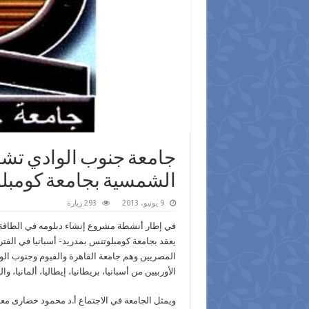
جامعة جنوب الوادي تشا
الشمسية بجامعة كومبل
9 يونيو، 2013
293 زيارة
المصريين وهم جامعة القاهرة والفيوم وجنوب الواد
الأوربيين من أسبانيا، بريطانيا، إيطاليا، ألمانيا، و
ويمثل الجامعة في الاجتماع أ.د محمود خضارى معل