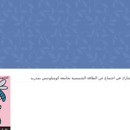
شارك في اجتماع عن الطاقة الشمسية بجامعة كومبلوتنس بمدريد