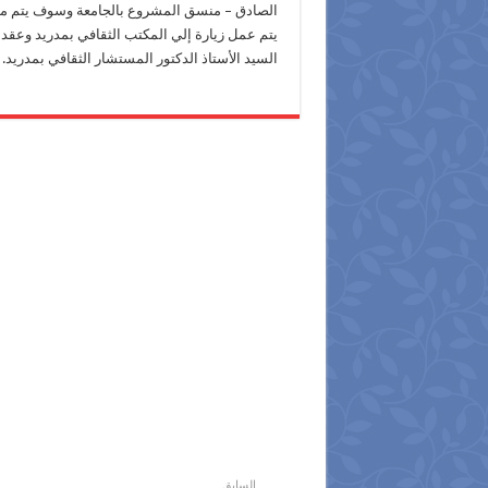
الصادق – منسق المشروع بالجامعة وسوف يتم من
يتم عمل زيارة إلي المكتب الثقافي بمدريد وعقد ل
السيد الأستاذ الدكتور المستشار الثقافي بمدريد.
السابق