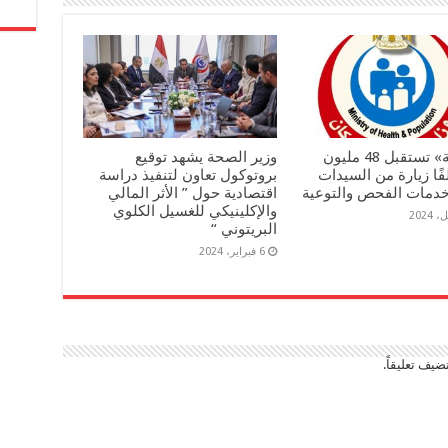
«الصحة» تستقبل 48 مليون
وزير الصحة يشهد توقيع
8 ألفًا زيارة من السيدات
بروتوكول تعاون لتنفيذ دراسة
خدمات الفحص والتوعية
اقتصادية حول ” الأثر المالي
والإكلينيكي للغسيل الكلوي
البريتوني “
6 فبراير، 2024
ضيف تعليقاً.