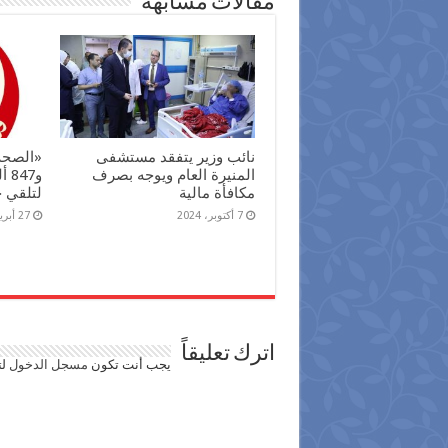
مقالات مشابهة
نائب وزير يتفقد مستشفى
المنيرة العام ويوجه بصرف
و47
مكافأة مالية
لتلقي 
7 أكتوبر، 2024
27 أبريل، 2024
اترك تعليقاً
يجب أنت تكون
مسجل الدخول
لت