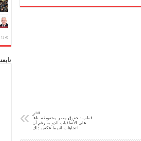
13 ديسمبر، 2020
تابعن
التالي
قطب : حقوق مصر محفوظه بناءآ
على الأتفاقيات الدوليه رغم أن
اتجاهات اثيوبيا عكس ذلك