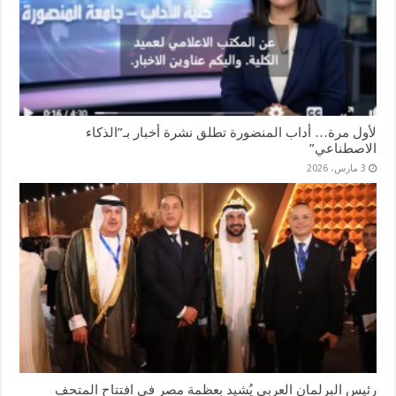
لأول مرة… أداب المنضورة تطلق نشرة أخبار بـ”الذكاء
الاصطناعي”
3 مارس، 2026
رئيس البرلمان العربي يُشيد بعظمة مصر في افتتاح المتحف