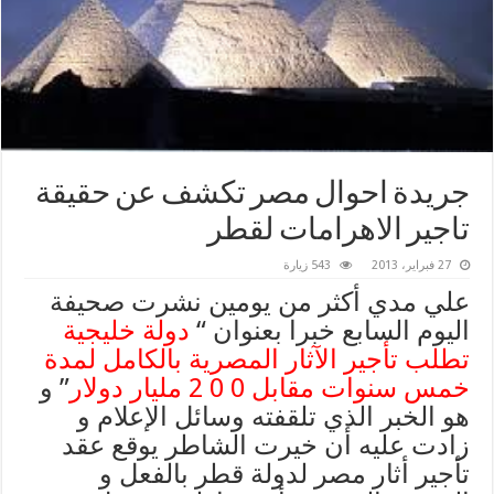
جريدة احوال مصر تكشف عن حقيقة
تاجير الاهرامات لقطر
27 فبراير، 2013
543 زيارة
علي مدي أكثر من يومين نشرت صحيفة
اليوم السابع خبرا بعنوان “
دولة خليجية
تطلب تأجير الآثار المصرية بالكامل لمدة
خمس سنوات مقابل 0 0 2 مليار دولار
” و
هو الخبر الذي تلقفته وسائل الإعلام و
زادت عليه أن خيرت الشاطر يوقع عقد
تأجير أثار مصر لدولة قطر بالفعل و