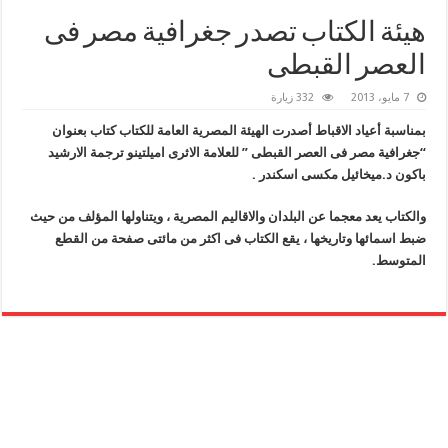
هيئة الكتاب تصدر جغرافية مصر فى
العصر القبطى
7 مايو، 2013
332 زيارة
بمناسبة أعياد الاقباط أصدرت الهيئة المصرية العامة للكتاب كتاب بعنوان
“جغرافية مصر فى العصر القبطى ” للعلامة الاثرى اميلتينو ترجمة الارشيد
باكون د.ميخائيل مكسى اسكندر .
والكتاب يعد معجما عن البلدان والاقاليم المصرية ، ويتناولها المؤلف من حيث
ضبط اسمائها وتاريخها ، يقع الكتاب فى اكثر من مائتى صفحة من القطع
المتوسط.