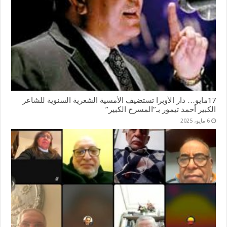
17مايو… دار الأوبرا تستضيف الأمسية الشعرية السنوية للشاعر
الكبير أحمد تيمور بـ”المسرح الكبير”
6 مايو، 2025