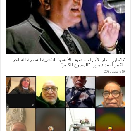
17مايو… دار الأوبرا تستضيف الأمسية الشعرية السنوية للشاعر
الكبير أحمد تيمور بـ”المسرح الكبير”
6 مايو، 2025