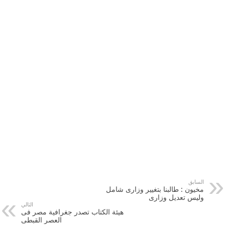
السابق
مخيون : طالبنا بتغيير وزارى شامل
وليس تعديل وزارى
التالي
هيئة الكتاب تصدر جغرافية مصر فى
العصر القبطى