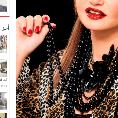
أحزا
أهدا
15 فبراير، 2024