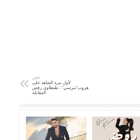
التالي
لأول مرة الشاهد على
هروب”مرسي” : طنطاوى رفض
المقابلة