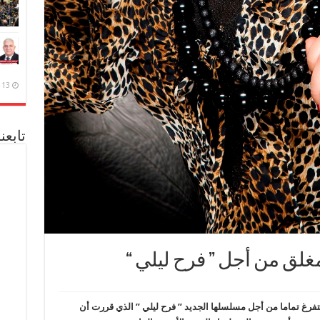
13 ديسمبر، 2020
تابعن
لق من أجل ” فرح ليلي “
فرغ تماما من أجل مسلسلها الجديد ” فرح ليلي ” الذي قررت أن