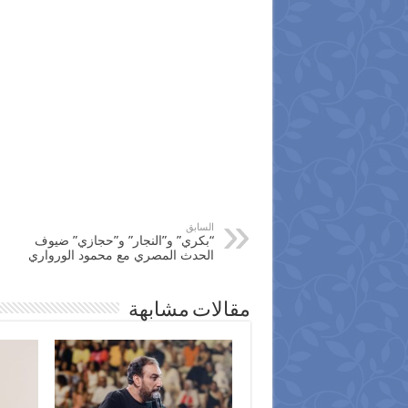
السابق
“بكري” و”النجار” و”حجازي” ضيوف
الحدث المصري مع محمود الورواري
مقالات مشابهة