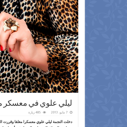
ليلي علوي في معسكر مغ
7 مايو، 2013
485 زيارة
دخلت النجمة ليلي علوي معسكرا مغلقا وقررت الت