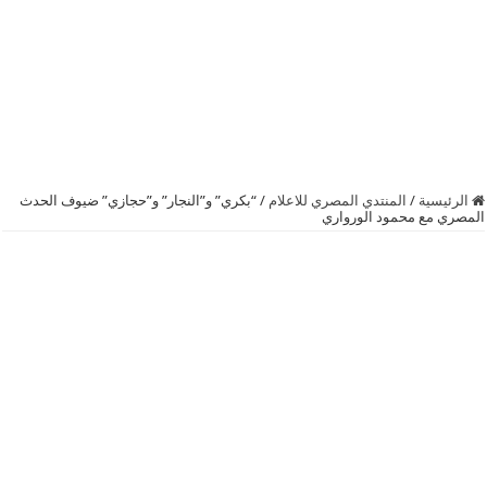
الرئيسية
/
المنتدي المصري للاعلام
/
“بكري” و”النجار” و”حجازي” ضيوف الحدث
المصري مع محمود الورواري