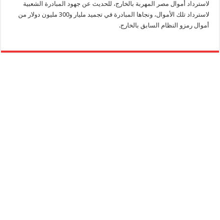
لاسترداد أموال مصر المهربة بالخارج، للحديث عن جهود المبادرة الشعبية
لاسترداد تلك الأموال، ونجاها المبادرة في تجميد مليار و300 مليون دولار من
أموال رمزو النظام السابق بالخارج.