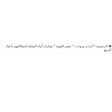
الرئيسية
/
أحزاب ونواب
/
” مصر القويه ” يشارك أبناء المحلة إحتفالاتهم بأعياد
الربيع