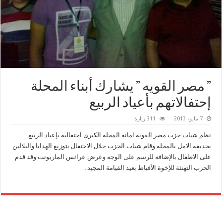
” مصر القويه ” يشارك أبناء المحلة
إحتفالاتهم بأعياد الربيع
7 مايو، 2013
311 زيارة
نظم شباب حزب مصر القوية امانة المحلة الكبرى احتفالية بإعياد الربيع
بحديقه الامل بالمحله وقام شباب الحزب خلال الاحتفال بتوزيع الهدايا والبلالين
على الاطفال بالإضافه للرسم على الوجه وعرض عرائس الماريونت وقد قدم
الحزب التهنئة للإخوة الأقباط بعيد القيامة المجيد .