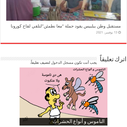
مستقبل وطن ببلبيس يقود حملة “معا نطمئن”لتلقي لقاح كورونا
13 نوفمبر، 2021
اترك تعليقاً
يجب أنت تكون
مسجل الدخول
لتضيف تعليقاً.
صورة كاركاتيرية
صورة كاركاتيرية
الناموس و أنواع الحشرات
الموظفين بعد ارتفاع الأسعار
ارتفاع نسبة الطلاق في مصر