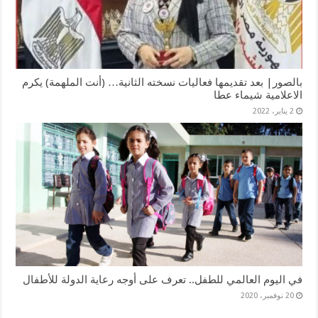
بالصور| بعد تقديمها فعاليات نسخته الثانية… (أنت الملهمة) يكرم
الاعلامية شيماء عطا
2 يناير، 2022
في اليوم العالمي للطفل.. تعرف على أوجه رعاية الدولة للأطفال
20 نوفمبر، 2020