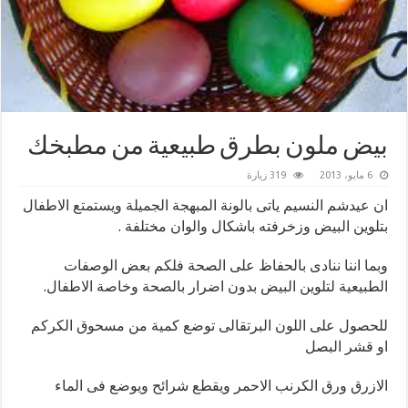
بيض ملون بطرق طبيعية من مطبخك
6 مايو، 2013
319 زيارة
ان عيدشم النسيم ياتى بالونة المبهجة الجميلة ويستمتع الاطفال
بتلوين البيض وزخرفته باشكال والوان مختلفة .
وبما اننا ننادى بالحفاظ على الصحة فلكم بعض الوصفات
الطبيعية لتلوين البيض بدون اضرار بالصحة وخاصة الاطفال.
للحصول على اللون البرتقالى توضع كمية من مسحوق الكركم
او قشر البصل
الازرق ورق الكرنب الاحمر ويقطع شرائح ويوضع فى الماء