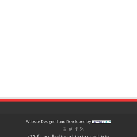
Website Designed and Developed by
حقوق النشر محفوظة لـجريدة احوال مصر © 2026