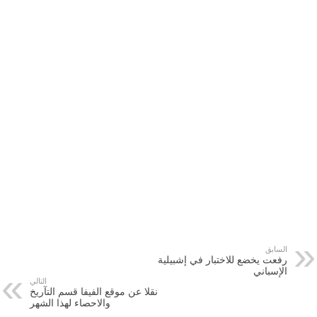
السابق
رفعت يخضع للاختبار في إشبيلية
الإسباني
التالي
نقلا عن موقع الفيفا قسم التآريخ
والاحصاء لهذا الشهر