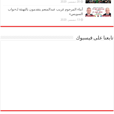
20 ديسمبر، 2020
أبناء المرحوم غريب عبدالمنعم يتقدمون بالتهنئة لـ«نواب
السويس»
13 ديسمبر، 2020
تابعنا على فيسبوك