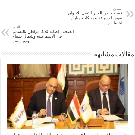
السابق
فضيحه من العيار الثقيل الاخوان
يقوموا بسرقة ممتلكات مبارك
لحسابهم
التالي
الصحة : إصابة 350 مواطن بالتسمم
فى الاسماعلية وشمال سيناء
وبورسعيد
مقالات مشابهة
تطوير منطقتي الزاوية الحمراء وعزبة خير الله بالتعاون بين جهاز