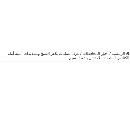
الرئيسية
/
أخبار المحافظات
/
غرف عمليات بكفر الشيخ وتشديدات أمنية أمام
الكنائس استعداداً للاحتفال بشم النسيم