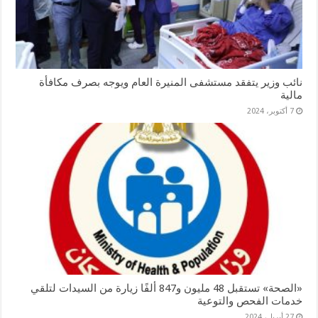
نائب وزير يتفقد مستشفى المنيرة العام ويوجه بصرف مكافأة
مالية
7 أكتوبر، 2024
«الصحة» تستقبل 48 مليون و847 ألفًا زيارة من السيدات لتلقي
خدمات الفحص والتوعية
27 أبريل، 2024