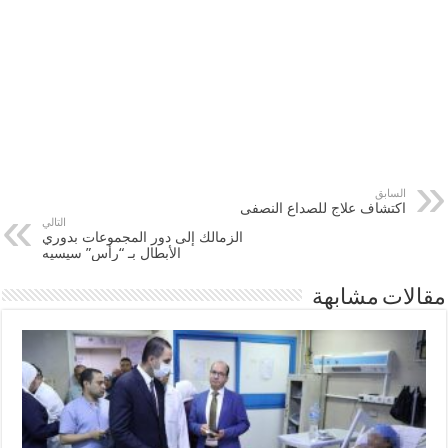
السابق
اكتشاف علاج للصداع النصفى
التالي
الزمالك إلى دور المجموعات بدوري
الأبطال بـ “رأس” سيسيه
مقالات مشابهة