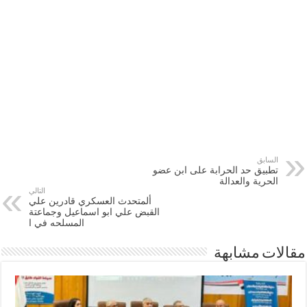
السابق
تطبيق حد الحرابة على ابن عضو
الحرية والعدالة
التالي
ألمتحدث العسكري قادرين علي
القبض علي ابو اسماعيل وجماعتة
المسلحه في ا
مقالات مشابهة