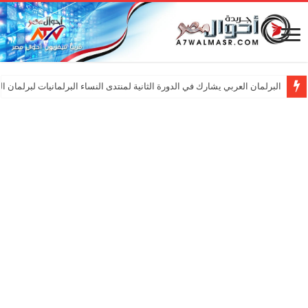
البرلمان العربي يشارك في الدورة الثانية لمنتدى النساء البرلمانيات لبرلمان ا