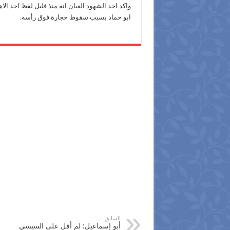
ابو حماد بسبب سقوط حجارة فوق رأسه.
السابق
أبو إسماعيل: لم أقل على السيسي