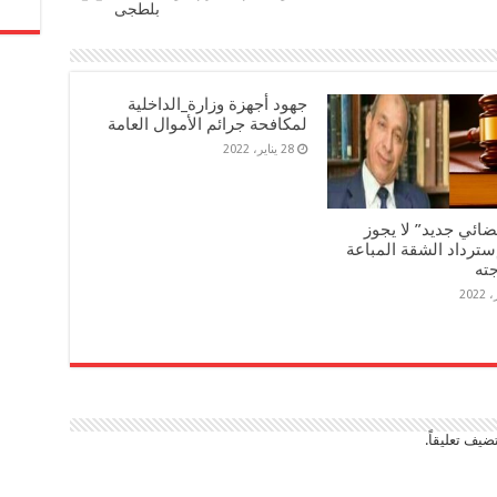
بلطجى
جهود أجهزة وزارة_الداخلية
لمكافحة جرائم الأموال العامة
28 يناير، 2022
ضائي جديد” لا يجوز
سترداد الشقة المباعة
جته
ضيف تعليقاً.