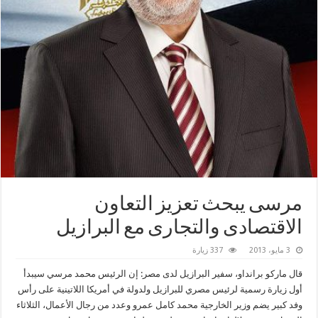
مرسى يبحث تعزيز التعاون
الاقتصادى والتجارى مع البرازيل
3 مايو، 2013
337 زيارة
قال ماركو برانداو، سفير البرازيل لدى مصر: إن الرئيس محمد مرسي سيبدأ
أول زيارة رسمية لرئيس مصري للبرازيل ولدولة في أمريكا اللاتينية على رأس
وفد كبير يضم وزير الخارجية محمد كامل عمرو وعدد من رجال الأعمال، الثلاثاء