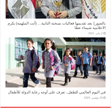
بالصور| بعد تقديمها فعاليات نسخته الثانية… (أنت الملهمة) يكرم
الاعلامية شيماء عطا
2 يناير، 2022
في اليوم العالمي للطفل.. تعرف على أوجه رعاية الدولة للأطفال
20 نوفمبر، 2020