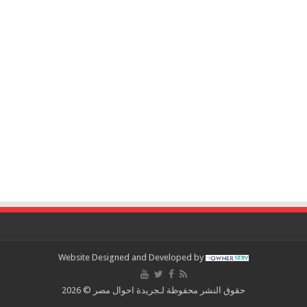
Website Designed and Developed by
حقوق النشر محفوظة لـجريدة احوال مصر © 2026