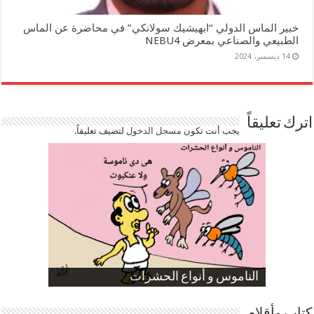
خبير الماس الدولي “ابهيشيك سولانكي” في محاضرة عن الماس
الطبيعي والصناعي بمعرض NEBU4
14 ديسمبر، 2024
اترك تعليقاً
يجب أنت تكون
مسجل الدخول
لتضيف تعليقاً.
صورة كاركاتيرية
صورة كاركاتيرية
الناموس و أنواع الحشرات
الموظفين بعد ارتفاع الأسعار
ارتفاع نسبة الطلاق في مصر