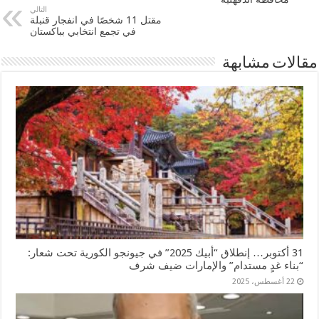
التالي
مقتل 11 شخصًا في انفجار قنبلة
في تجمع انتخابي بباكستان
مقالات مشابهة
31 أكتوبر… إنطلاق “أبيك 2025” في جيونجو الكورية تحت شعار:
“بناء غدٍ مستدام” والإمارات ضيف شرف
22 أغسطس، 2025