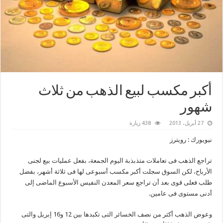
أكبر مكسب لبيع الذهب من ثلاث
شهور
27 أبريل، 2013
438 زيارة
نيويورك : رويترز
تراجع الذهب فى تعاملات متذبذبة اليوم الجمعة، بفعل عمليات بيع لجنى
الأرباح، لكن السوق سجلت أكبر مكسب أسبوعى لها فى ثلاثة أشهر، بفضل
طلب فعلى قوى بعد أن تراجع سعر المعدن النفيس الأسبوع الماضى إلى
أدنى مستوى فى عامين.
وعوض الذهب أكثر من نصف الخسائر التى تكبدها بين 12 و16 إبريل والتى