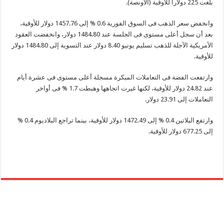
بلغت 225 دولارا للأوقية (الأونصة).
وانخفض سعر الذهب فى السوق الفورية 0.6 % إلى 1457.76 دولار للأوقية،
بعد أن سجل أعلى مستوى فى الجلسة عند 1484.80 دولار، وانخفضت العقود
الأمريكية الآجلة للذهب تسليم يونيو 8.40 دولار عند التسوية إلى 1484.80 دولار
للأوقية.
وارتفعت الفضة فى التعاملات المبكرة مسجلة أعلى مستوى فى عشرة أيام
عند 24.82 دولار للأوقية، لكنها غيرت اتجاهها وهبطت 1.7 % فى أواخر
التعاملات إلى 23.91 دولار.
وارتفع البلاتين 0.4 % إلى 1472.49 دولار للأوقية، بينما تراجع البلاديوم 0.4 %
إلى 677.25 دولار للأوقية.