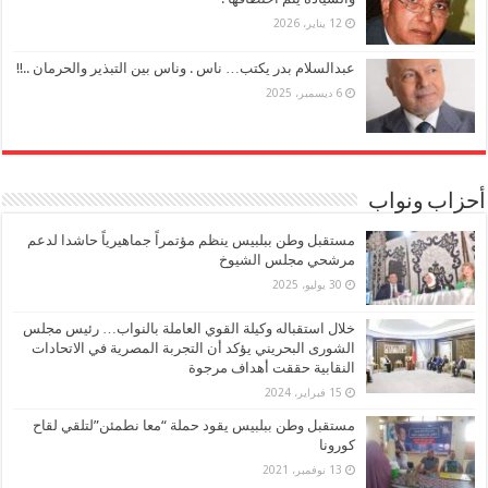
12 يناير، 2026
عبدالسلام بدر يكتب… ناس . وناس بين التبذير والحرمان ..!!
6 ديسمبر، 2025
أحزاب ونواب
مستقبل وطن ببلبيس ينظم مؤتمراً جماهيرياً حاشدا لدعم
مرشحي مجلس الشيوخ
30 يوليو، 2025
خلال استقباله وكيلة القوي العاملة بالنواب… رئيس مجلس
الشورى البحريني يؤكد أن التجربة المصرية في الاتحادات
النقابية حققت أهداف مرجوة
15 فبراير، 2024
مستقبل وطن ببلبيس يقود حملة “معا نطمئن”لتلقي لقاح
كورونا
13 نوفمبر، 2021