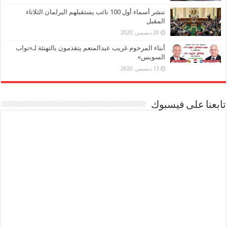
ننشر أسماء أول 100 نائب يستقبلهم البرلمان الثلاثاء
المقبل
20 ديسمبر، 2020
أبناء المرحوم غريب عبدالمنعم يتقدمون بالتهنئة لـ«نواب
السويس»
13 ديسمبر، 2020
تابعنا على فيسبوك