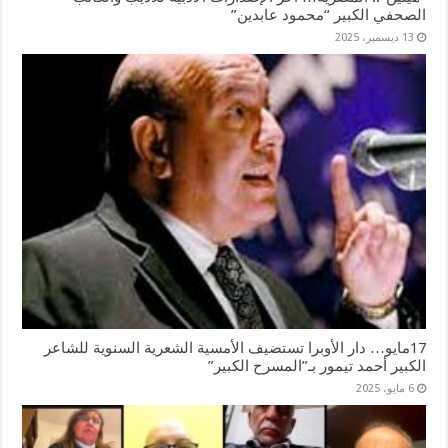
الصحفي الكبير “محمود عابدين”
13 ديسمبر، 2025
17مايو… دار الأوبرا تستضيف الأمسية الشعرية السنوية للشاعر
الكبير أحمد تيمور بـ”المسرح الكبير”
6 مايو، 2025