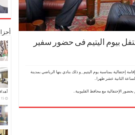
أحزا
حتفل بيوم اليتيم فى حضور سفير
ة إحتفالية بمناسبة يوم اليتيم , و ذلك بنادي بنها الرياضي بمدينة
حضور الإحتفالية مع محافظ القليوبية .
أهدا
15 فبراير، 2024