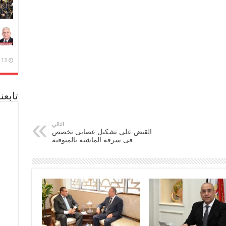
13 ديسمبر، 2020
تابعن
التالي
القبض على تشكيل عصابى تخصص
فى سرقة الماشية بالمنوفية