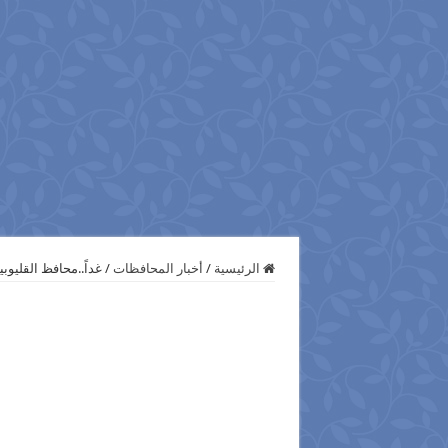
الرئيسية
/
أخبار المحافظات
/
غداً..محافظ القليوب