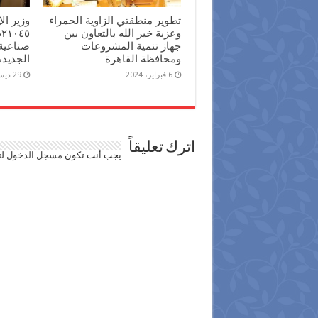
تطوير منطقتي الزاوية الحمراء
وزير ا
وعزبة خير الله بالتعاون بين
جهاز تنمية المشروعات
صناعية
ومحافظة القاهرة
الجديدة
6 فبراير، 2024
29 ديسمبر، 2023
اترك تعليقاً
يجب أنت تكون
مسجل الدخول
لت