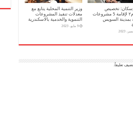
لإسكان: تخصيص
وزير التنمية المحلية يتابع مع
٢١٠٤٥م٢ لإقامة 5 مشروعات
معدلات تنفيذ المشروعات
 بمدينة السويس
التنموية والخدمية بالاسكندرية
9 مايو، 2023
ضيف تعليقاً.