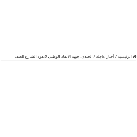
الرئيسية
/
أخبار عاجلة
/
الجندى :جبهه الانقاذ الوطنى لاتقود الشارع للعنف