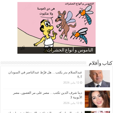
صورة كاركاتيرية
صورة كاركاتيرية
الناموس و أنواع الحشرات
الموظفين بعد ارتفاع الأسعار
ارتفاع نسبة الطلاق في مصر
كتاب وأقلام
عبدالسلام بدر يكتب… هل فرَّط عبدالناصر في السودان
؟..!!
12 يناير، 2026
دينا شرف الدين تكتب… مصر على مر العصور.. مصر
الأيوبية 3
12 يناير، 2026