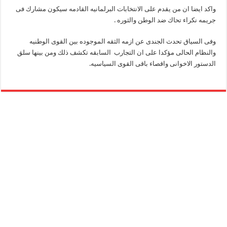
واكد ايضا ان من يقدم على الانتخابات البرلمانيه القادمه سيكون مشارك فى
جريمه نكراء تحاك ضد الوطن والثوره .
وفى السياق تحدث الجندى عن ازمه الثقه الموجوده بين القوى الوطنيه
والنظام الحالى مؤكدا على ان التجارب السابقه تكشف ذلك ومن بينها سلق
الدستور الاخوانى واقصاء باقى القوى السياسيه.