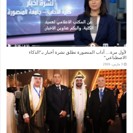
لأول مرة… أداب المنضورة تطلق نشرة أخبار بـ”الذكاء
الاصطناعي”
3 مارس، 2026