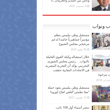
وناس بين التبذير والحرمان ..!!
6 ديسمبر، 2025
ب ونواب
مستقبل وطن ببلبيس ينظم
مؤتمراً جماهيرياً حاشدا لدعم
مرشحي مجلس الشيوخ
30 يوليو، 2025
خلال استقباله وكيلة القوي العاملة
بالنواب… رئيس مجلس الشورى
البحريني يؤكد أن التجربة المصرية
في الاتحادات النقابية حققت
ف مرجوة
مستقبل وطن ببلبيس يقود حملة
“معا نطمئن”لتلقي لقاح كورونا
13 نوفمبر، 2021
ننشر أسماء أول 100 نائب