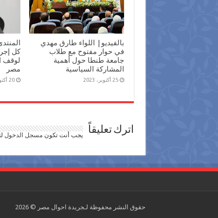
بالفيديو| اللواء طارق مهدي
المنتدى
في حوار مفتوح مع طلاب
كل إجرا
جامعة طنطا حول أهمية
لوقف ا
المشاركة السياسية
مصر
25 أكتوبر، 2023
20 أكتوبر، 2023
اترك تعليقاً
يجب أنت تكون
مسجل الدخول
لت
حقوق النشر محفوظة لـجريدة احوال مصر © 2026