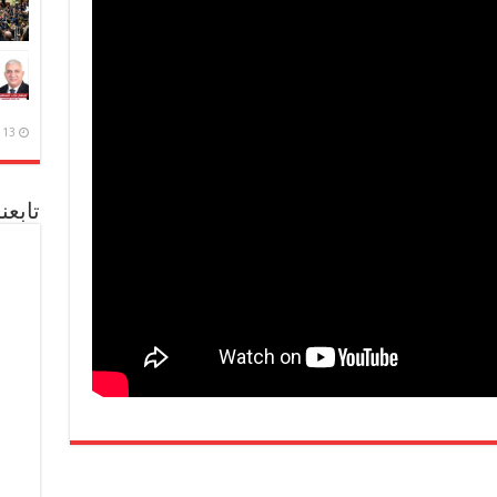
13 ديسمبر، 2020
تابعن