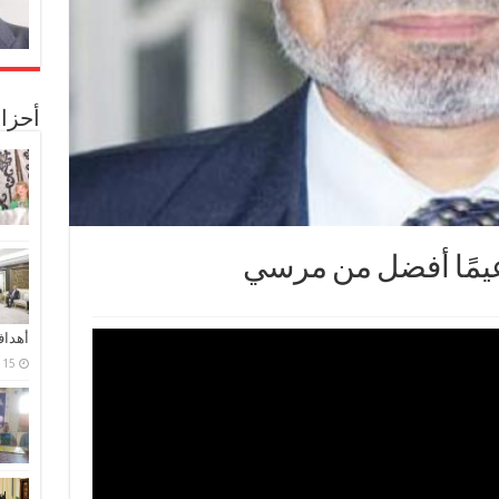
أحزا
يمًا أفضل من مرسي
أهدا
15 فبراير، 2024