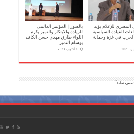
 المصري للإعلام يؤيد
بالصور| المؤتمر العالمي
ءات القيادة السياسية
للريادة والابتكار والتميز يكرم
لحرب في غزة وحماية
اللواء طارق مهدي حسن الكاف
بوسام التميز
18 أكتوبر، 2023
ضيف تعليقاً.