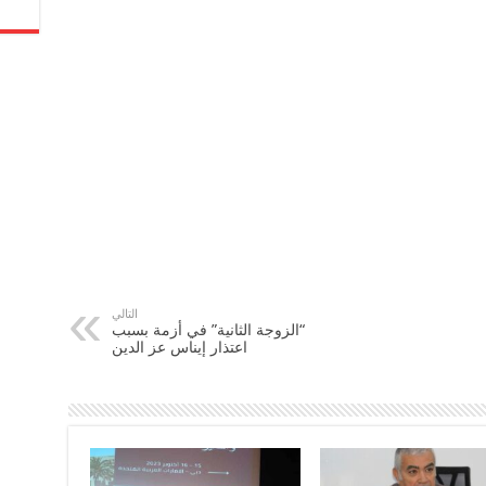
التالي
“الزوجة الثانية” في أزمة بسبب
اعتذار إيناس عز الدين