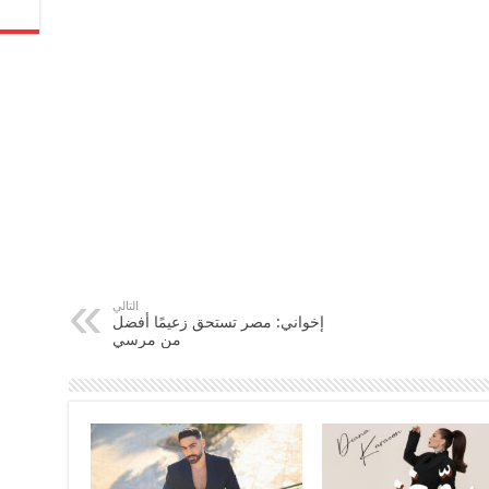
التالي
إخواني: مصر تستحق زعيمًا أفضل
من مرسي