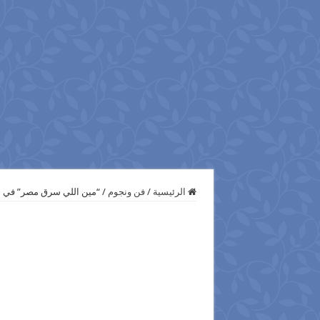
الرئيسية
/
فن ونجوم
/
“مين اللي سرق مصر” في ح