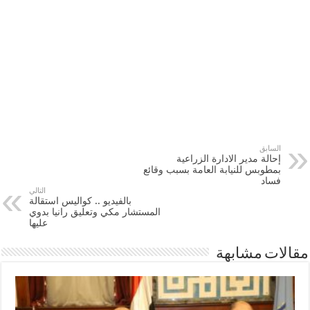
السابق
إحالة مدير الادارة الزراعية
بمطوبس للنيابة العامة بسبب وقائع
فساد
التالي
بالفيديو .. كواليس استقالة
المستشار مكي وتعليق رانيا بدوي
عليها
مقالات مشابهة