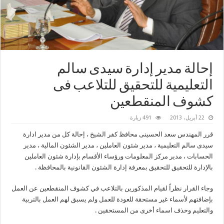
إحالة مدير إدارة سيدى سالم
التعليمية للتحقيق للتلاعب فى
كشوف المنقطعين
22 أبريل، 2013
491 زيارة
قرر المهندس سعد الحسينى محافظ كفر الشيخ ، إحالة كل من مدير ادارة
سيدى سالم التعليمية ، مدير شئون العاملين ، مدير الشئون المالية ، مدير
الحسابات ، مدير مركز المعلومات ورؤساء الأقسام بإدارة شئون العاملين
بالإدارة للتحقيق للتحقيق بمعرفة إدارة الشئون القانونية بالمحافظة .
وجاء القرار نظراً لقيام المذكورين بالتلاعب في كشوف المنقطعين عن العمل
بإضافتهم لأسماء غير مستحقة للعودة للعمل ولم يسبق لهم العمل بالتربية
والتعليم وحذف اسماء أخرى من المستحقين .