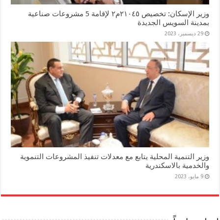
وزير الإسكان: تخصيص ٢١٠٤٥م٢ لإقامة 5 مشروعات صناعية
بمدينة السويس الجديدة
29 ديسمبر، 2023
وزير التنمية المحلية يتابع مع معدلات تنفيذ المشروعات التنموية
والخدمية بالاسكندرية
9 مايو، 2023