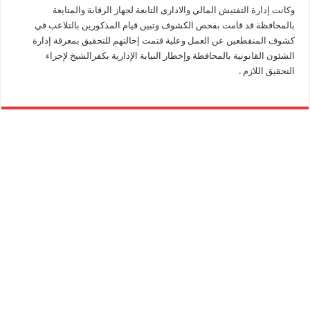
وكانت إدارة التفتيش المالي والادارى التابعة لجهاز الرقابة والمتابعة
بالمحافظة قد قامت بفحص الكشوف وتبين قيام المذكورين بالتلاعب في
كشوف المنقطعين عن العمل وعلية فتمت إحالتهم للتحقيق بمعرفة إدارة
الشئون القانونية بالمحافظة وإخطار النيابة الإدارية بكفرالشيخ لإجراء
التحقيق اللازم .