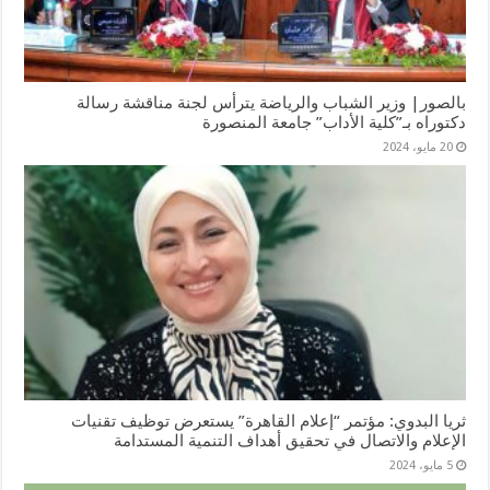
بالصور| وزير الشباب والرياضة يترأس لجنة مناقشة رسالة
دكتوراه بـ”كلية الأداب” جامعة المنصورة
20 مايو، 2024
ثريا البدوي: مؤتمر “إعلام القاهرة” يستعرض توظيف تقنيات
الإعلام والاتصال في تحقيق أهداف التنمية المستدامة
5 مايو، 2024