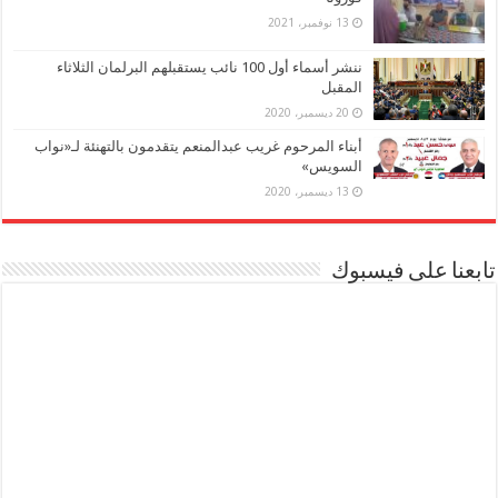
13 نوفمبر، 2021
ننشر أسماء أول 100 نائب يستقبلهم البرلمان الثلاثاء
المقبل
20 ديسمبر، 2020
أبناء المرحوم غريب عبدالمنعم يتقدمون بالتهنئة لـ«نواب
السويس»
13 ديسمبر، 2020
تابعنا على فيسبوك