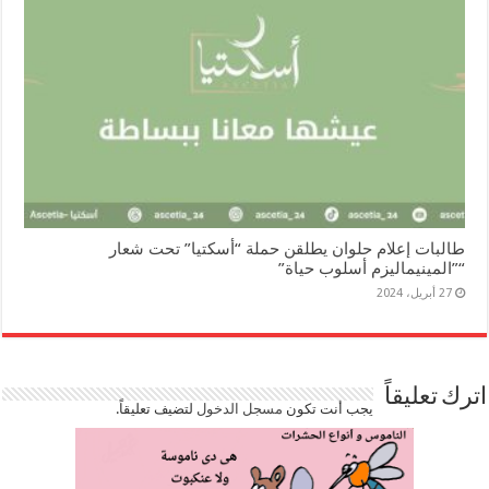
طالبات إعلام حلوان يطلقن حملة “أسكتيا” تحت شعار
“”المينيماليزم أسلوب حياة”
27 أبريل، 2024
اترك تعليقاً
يجب أنت تكون
مسجل الدخول
لتضيف تعليقاً.