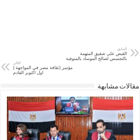
السابق
القبض على شقيق المتهمة
بالتجسس لصالح الموساد بالمنوفية
التالي
مؤتمر (ثقافة مصر في المواجهة )
اول اكتوبر القادم
مقالات مشابهة