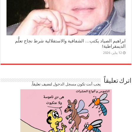
ابراهيم الصياد يكتب… الشفافية والاستقلالية شرط نجاح تعلُّم
الديمقراطية!
12 يناير، 2026
اترك تعليقاً
يجب أنت تكون
مسجل الدخول
لتضيف تعليقاً.