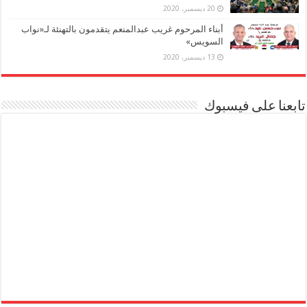
20 ديسمبر، 2020
أبناء المرحوم غريب عبدالمنعم يتقدمون بالتهنئة لـ«نواب
السويس»
13 ديسمبر، 2020
تابعنا على فيسبوك