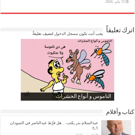
12 يناير، 2026
اترك تعليقاً
يجب أنت تكون
مسجل الدخول
لتضيف تعليقاً.
صورة كاركاتيرية
صورة كاركاتيرية
الناموس و أنواع الحشرات
الموظفين بعد ارتفاع الأسعار
ارتفاع نسبة الطلاق في مصر
كتاب وأقلام
عبدالسلام بدر يكتب… هل فرَّط عبدالناصر في السودان
؟..!!
12 يناير، 2026