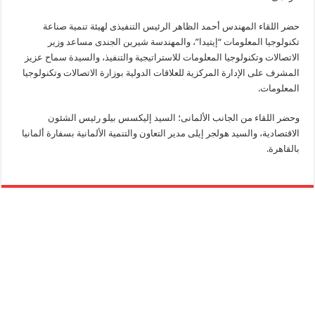
حضر اللقاء المهندس أحمد الظاهر الرئيس التنفيذى لهيئة تنمية صناعة
تكنولوجيا المعلومات “إيتيدا”، والمهندسة شيرين الجندى مساعد وزير
الاتصالات وتكنولوجيا المعلومات للاستراتيجية والتنفيذ، والسيدة سماح عزيز
المشرف على الإدارة المركزية للعلاقات الدولية بوزارة الاتصالات وتكنولوجيا
المعلومات.
وحضر اللقاء من الجانب الألمانى؛ السيد إليكسس بيلو رئيس الشئون
الاقتصادية، والسيد هولجر إيلى مدير التعاون والتنمية الألمانية بسفارة ألمانيا
بالقاهرة.