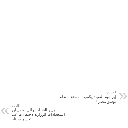
السابق
إبراهيم الصياد يكتب… متحف مدام
توسو مصر !
التالي
وزير الشباب والرياضة يتابع
استعدادات الوزارة لاحتفالات عيد
تحرير سيناء