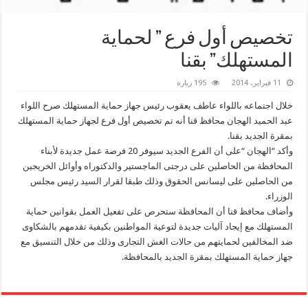
تخصيص أول فرع ” لحماية
المستهلك” بقنا
11 فبراير، 2014
195 زيارة
خلال اجتماعه باللواء عاطف يعقوب رئيس جهاز حماية المستهلك صرح اللواء
عبد الحميد الهجان محافظ قنا أنه تم تخصيص أول فرع لجهاز حماية المستهلك
بمقرة الجديد بقنا.
وأكد “الهجان “على أن الفرع الجديد سيوفر 20 فرصة عمل جديدة لأبناء
المحافظة من الحاصلين على درجتى الماجستير والدكتوراه وأوائل الخريجين
من الحاصلين على ليسانس الحقوق وذلك طبقا لقرار السيد رئيس مجلس
الوزراء.
وأضاف محافظ قنا أن المحافظة ستحرص على تفعيل العمل بقوانين حماية
المستهلك مع إيجاد آليات جديدة لتوعية المواطنين بكيفية تقدمهم بالشكاوى
ضد المخالفين لحمايتهم من حالات الغش التجارى وذلك من خلال التنسيق مع
جهاز حماية المستهلك بمقرة الجديد بالمحافظة.