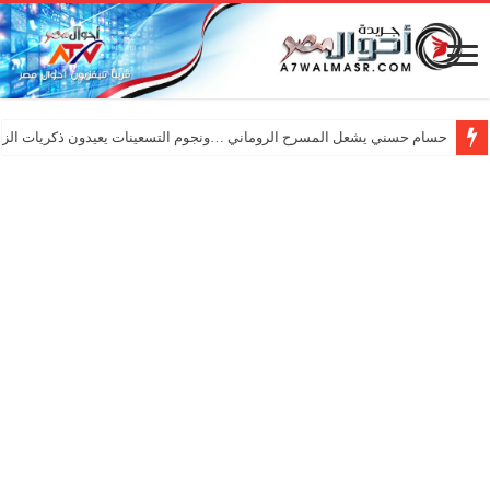
حسام حسني يشعل المسرح الروماني …ونجوم التسعينات يعيدون ذكريات الزم