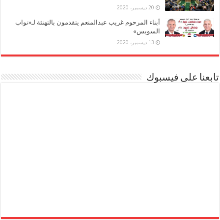
20 ديسمبر، 2020
أبناء المرحوم غريب عبدالمنعم يتقدمون بالتهنئة لـ«نواب
السويس»
13 ديسمبر، 2020
تابعنا على فيسبوك