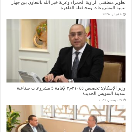
تطوير منطقتي الزاوية الحمراء وعزبة خير الله بالتعاون بين جهاز
تنمية المشروعات ومحافظة القاهرة
6 فبراير، 2024
وزير الإسكان: تخصيص ٢١٠٤٥م٢ لإقامة 5 مشروعات صناعية
بمدينة السويس الجديدة
29 ديسمبر، 2023