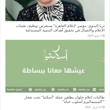
ثريا البدوي: مؤتمر “إعلام القاهرة” يستعرض توظيف تقنيات
الإعلام والاتصال في تحقيق أهداف التنمية المستدامة
5 مايو، 2024
طالبات إعلام حلوان يطلقن حملة “أسكتيا” تحت شعار
“”المينيماليزم أسلوب حياة”
27 أبريل، 2024