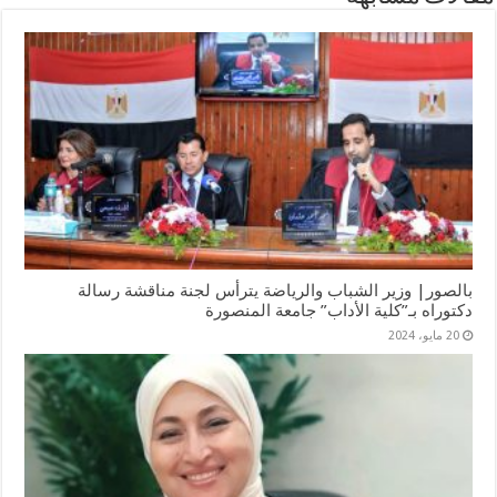
بالصور| وزير الشباب والرياضة يترأس لجنة مناقشة رسالة
دكتوراه بـ”كلية الأداب” جامعة المنصورة
20 مايو، 2024