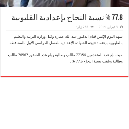
77.8 % نسبة النجاح بإعدادية القليوبية
3 فبراير، 2014
285 زيارة
شهد اليوم الإثنين قيام الدكتور عبد الله عمارة وكيل وزارة التربية والتعليم
بالقليوبية بإعتماد نتيجة الشهادة الإعدادية للفصل الدراسي الأول بالمحافظة
حيث بلغ عدد المتقدمين 77356 طالب وطالبة وبلغ عدد الحضور 76567 طالب
وطالبة وبلغت نسبة النجاح 77.8 % .