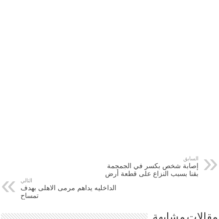
السابق
إصابة شخص بكسر في الجمجمة
بقنا بسبب النزاع على قطعة أرض
التالي
الداخليه يداهم مرمى الاهلى بهدف
تمساح
مقالات مشابهة