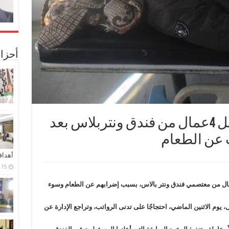
أحزا
مستشفى الاقصر تستقبل 4عمال من فندق ونتربلاس بعد
 عن الطعام
أهدا
15 فبراير، 2024
بل مستشفى الأقصر العام، اليوم الأحد، 4عمال من معتصمي فندق ونتر بالاس، بسبب إضرابهم عن الطعام وسوء
 يوم الاثنين الماضي، احتجاجًا على تدنى الرواتب، وتراجع الإدارة عن