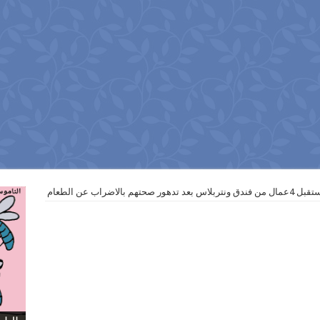
م بالاضراب عن الطعام