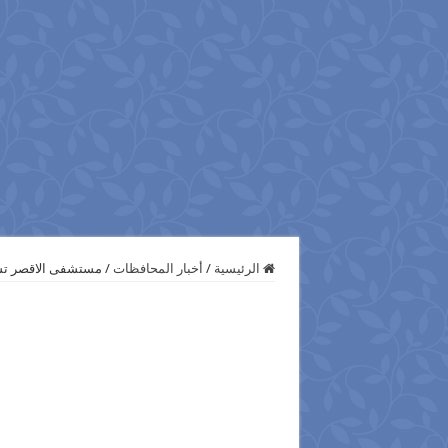
الرئيسية
/
أخبار المحافظات
/
مستشفى الاقصر تستقبل 4عمال من فندق ونتربلاس بعد تدهور صحته