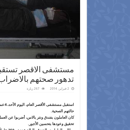
تدهور صحتهم بالاضراب
2 فبراير، 2014
267 زيارة
استق
حالتهم الصحية.
كان العاملون بفندق ونتر بالاس، أضربوا عن العمل،
تحقيق وعودها بتحسين الأجور.