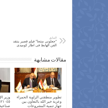
السابق
“جعلونى منتجا” فيلم قصير ينتقد
الفن الهابط فى اطار كوميدى
مقالات مشابهة
تطوير منطقتي الزاوية الحمراء
وزير ا
وعزبة خير الله بالتعاون بين
جهاز تنمية المشروعات
صناعية