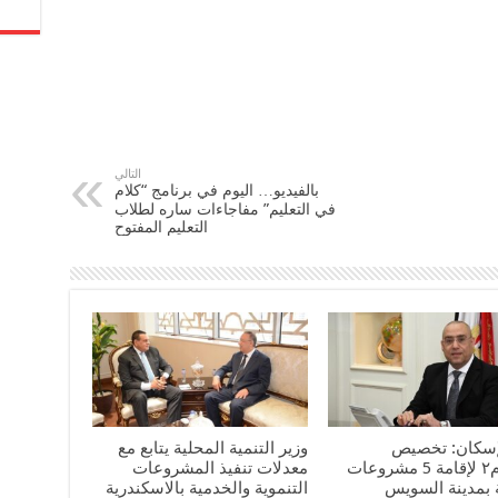
التالي
بالفيديو… اليوم في برنامج “كلام
في التعليم” مفاجاءات ساره لطلاب
التعليم المفتوح
لإسكان: تخصيص
وزير التنمية المحلية يتابع مع
٢١٠٤٥م٢ لإقامة 5 مشروعات
معدلات تنفيذ المشروعات
 بمدينة السويس
التنموية والخدمية بالاسكندرية