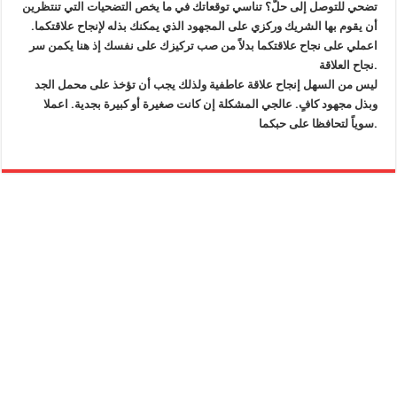
تضحي للتوصل إلى حلّ؟ تناسي توقعاتك في ما يخص التضحيات التي تنتظرين
أن يقوم بها الشريك وركزي على المجهود الذي يمكنك بذله لإنجاح علاقتكما.
اعملي على نجاح علاقتكما بدلاً من صب تركيزك على نفسك إذ هنا يكمن سر
نجاح العلاقة.
ليس من السهل إنجاح علاقة عاطفية ولذلك يجب أن تؤخذ على محمل الجد
وبذل مجهود كافٍ. عالجي المشكلة إن كانت صغيرة أو كبيرة بجدية. اعملا
سوياً لتحافظا على حبكما.