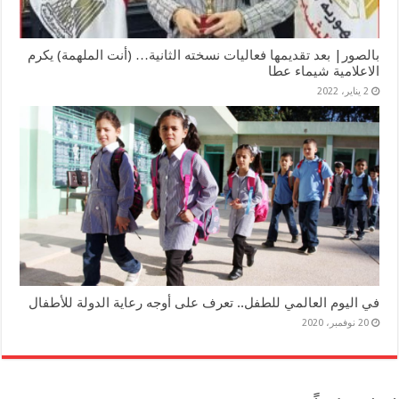
بالصور| بعد تقديمها فعاليات نسخته الثانية… (أنت الملهمة) يكرم
الاعلامية شيماء عطا
2 يناير، 2022
في اليوم العالمي للطفل.. تعرف على أوجه رعاية الدولة للأطفال
20 نوفمبر، 2020