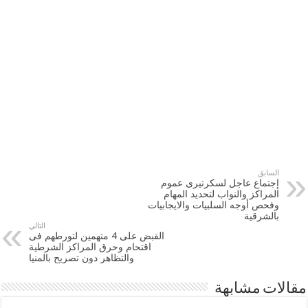
السابق
إجتماع عاجل لسكرتيرى عموم
المراكز والنواب لتحديد المهام
وفحص أوجه السلبيات والايجابيات
بالشرقية
التالي
القبض على 4 متهمين لتورطهم فى
اقتحام وحرق المراكز الشرطية
والتظاهر دون تصريح بالمنيا
مقالات مشابهة