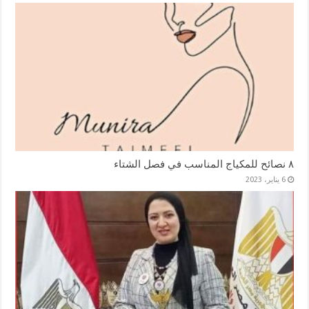
٨ نصائح للمكياج المناسب في فصل الشتاء
6 يناير، 2023