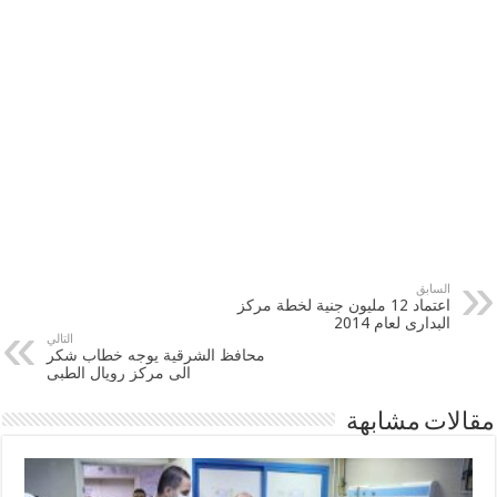
السابق
اعتماد 12 مليون جنية لخطة مركز
البدارى لعام 2014
التالي
محافظ الشرقية يوجه خطاب شكر
الى مركز رويال الطبى
مقالات مشابهة