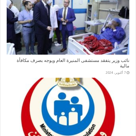
نائب وزير يتفقد مستشفى المنيرة العام ويوجه بصرف مكافأة
مالية
7 أكتوبر، 2024