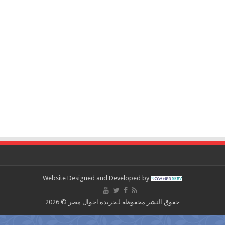
Website Designed and Developed by
حقوق النشر محفوظة لـجريدة احوال مصر © 2026