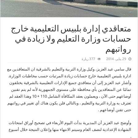
متعاقدي إدارة بلبيس التعليمية خارج
حسابات وزارة التعليم ولا زيادة في
رواتبهم
29 يناير، 2014
377 زيارة
قال سامي عبد العزيز، وكيل وزارة التربية والتعليم بالشرقية ان المتعاقدين مع
ادارة بلبيس التعليمية خارج حسابات زيادة المرتبات حسب مخاطبات الوزارة.
وأشار عبد العزيز إلى أن متعاقدي جميع الإدارات التعليمية بالشرقية يختلفون
تمامًا عن المتعاقدين بأي محافظة على مستوى الجمهورية لأنه لم يتم تقنين
أوضاعهم حتى الآن ، ويعملون بعقد المكافأة الشامل 110 + 10 وهذا العقد لم
تعترف به وزارة التربية والتعليم ، وبالتالي فلن يكون هناك أي تغيير في رواتبهم
حتى تقنن أوضاعهم .
وأوضح عبد العزيز أن المديرية بدأت اليوم الأربعاء في تصحيح أوراق امتحانات
الشهادة الإعدادية لنصف العام وسيتم الانتهاء منها وإعلان النتيجة خلال أسبوع
.