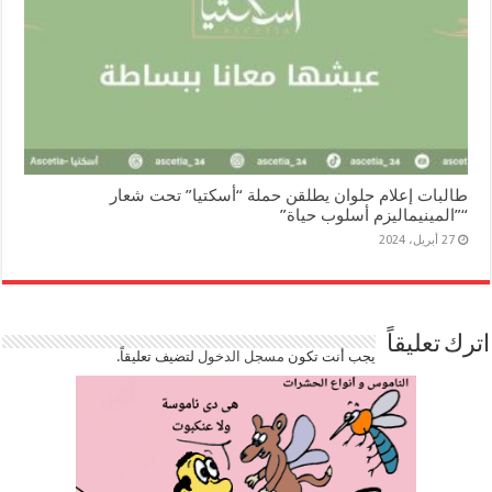
طالبات إعلام حلوان يطلقن حملة “أسكتيا” تحت شعار
“”المينيماليزم أسلوب حياة”
27 أبريل، 2024
اترك تعليقاً
يجب أنت تكون
مسجل الدخول
لتضيف تعليقاً.