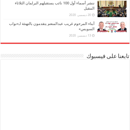
ننشر أسماء أول 100 نائب يستقبلهم البرلمان الثلاثاء
المقبل
20 ديسمبر، 2020
أبناء المرحوم غريب عبدالمنعم يتقدمون بالتهنئة لـ«نواب
السويس»
13 ديسمبر، 2020
تابعنا على فيسبوك