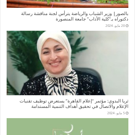
بالصور| وزير الشباب والرياضة يترأس لجنة مناقشة رسالة
دكتوراه بـ”كلية الأداب” جامعة المنصورة
20 مايو، 2024
ثريا البدوي: مؤتمر “إعلام القاهرة” يستعرض توظيف تقنيات
الإعلام والاتصال في تحقيق أهداف التنمية المستدامة
5 مايو، 2024