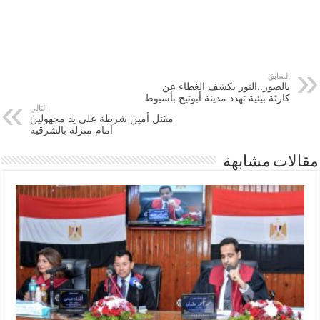
السابق
بالصور..النور يكشف الغطاء عن
كارثة بيئية تهدد مدينة أبوتيج بأسيوط
التالي
مقتل أمين شرطة على يد مجهولين
أمام منزله بالشرقية
مقالات مشابهة