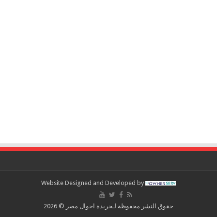
Website Designed and Developed by
حقوق النشر محفوظة لـجريدة احوال مصر © 2026