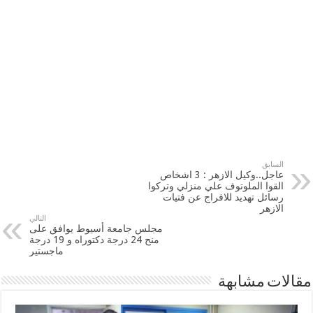
السابق
عاجل..وكيل الازهر : 3 اشخاص
القوا الملوتوف علي منزلي وتركوا
رسائل تهديد للافراج عن فتيات
الازهر
التالي
مجلس جامعة أسيوط يوافق على
منح 24 درجة دكتوراه و 19 درجة
ماجستير
مقالات مشابهة