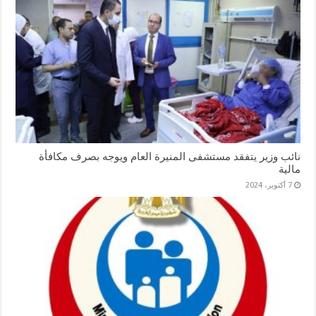
نائب وزير يتفقد مستشفى المنيرة العام ويوجه بصرف مكافأة
مالية
7 أكتوبر، 2024