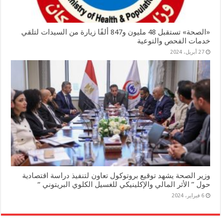
«الصحة» تستقبل 48 مليون و847 ألفًا زيارة من السيدات لتلقي
خدمات الفحص والتوعية
27 أبريل، 2024
وزير الصحة يشهد توقيع بروتوكول تعاون لتنفيذ دراسة اقتصادية
حول ” الأثر المالي والإكلينيكي للغسيل الكلوي البريتوني “
6 فبراير، 2024