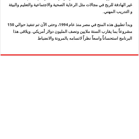
غير الهادفة للربح في مجالات مثل الرعاية الصحية والاجتماعية والتعليم والبيئة
و التدريب المهني.
وبدأ تطبيق هذه المنح في مصر منذ عام 1994، وحتى الآن تم تنفيذ حوالي 150
مشروعاً بما يقارب الستة ملايين ونصف المليون دولار أمريكي. ويلاقى هذا
البرنامج استحساناً واسعاً نظراً لاتسامه بالمرونة والانضباط