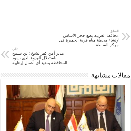
السابق
محافظ الغربية يضع حجر الأساس
لإنشاء محطة مياه قرية الجميزة فى
مركز السنطة
التالي
مدير أمن كفرالشيخ : لن نسمح
باستغلال الهدوء الذى يسود
المحافظة بتنفيذ أى أعمال إرهابية
مقالات مشابهة