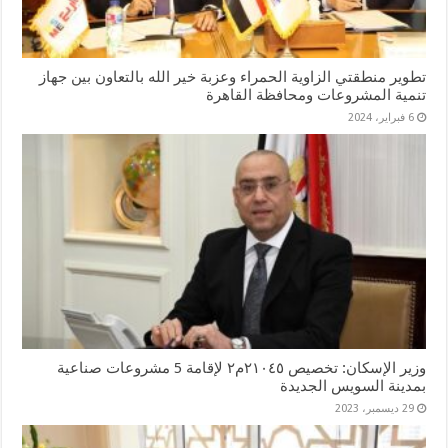
تطوير منطقتي الزاوية الحمراء وعزبة خير الله بالتعاون بين جهاز
تنمية المشروعات ومحافظة القاهرة
6 فبراير، 2024
وزير الإسكان: تخصيص ٢١٠٤٥م٢ لإقامة 5 مشروعات صناعية
بمدينة السويس الجديدة
29 ديسمبر، 2023