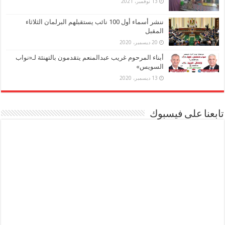
13 نوفمبر، 2021
ننشر أسماء أول 100 نائب يستقبلهم البرلمان الثلاثاء
المقبل
20 ديسمبر، 2020
أبناء المرحوم غريب عبدالمنعم يتقدمون بالتهنئة لـ«نواب
السويس»
13 ديسمبر، 2020
تابعنا على فيسبوك